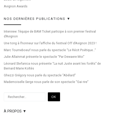
Avignon Awards
NOS DERNIÈRES PUBLICATIONS ▼
Interview: l’équipe de BAM Ticket participe à son premier festival
d’Avignon
Une tong à l’honneur sur l’affiche du festival Off d’Avignon 2023 !
Marc Tourneboeuf nous parle du spectacle “Le Récit Poétique…”
Julie Allainmat présente le spectacle “Par Dewaere Moi”
Léonard Stefanica nous présente “La nuit Juste avant les forêts” de
Bernard Marie Koltès
Ghezzi Grégory nous parle du spectacle “Abélard”
Mademoiselle Serge nous parle de son spectacle “Gai rire”
Rechercher
OK
À PROPOS ▼