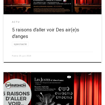
ACTU
5 raisons d’aller voir Des air(e)s
d’anges
spectacle
Publié
25 juin 2019
Aurélie Camus vous donne 5 raisons d’aller voir le spectacle de théâtre
“Les Justes“ au festival OFF d’Avignon 2019! Découvrez les raisons ci-
dessous ▼ Les 5 raisons de voir Les Justes Raison 1 : un texte