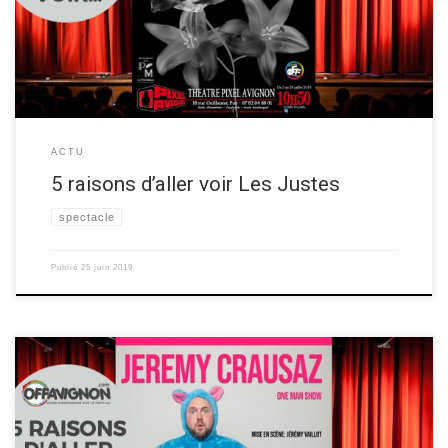
magnifique et actuel Les Justes questionne sur l’engagement, sur les
idéologies, sur l’amour, les […]
ACTU
5 raisons d’aller voir Les Justes
spectacle
Publié
25 juin 2019
Jeremy Crausaz vous donne 5 raisons d’aller voir son spectacle