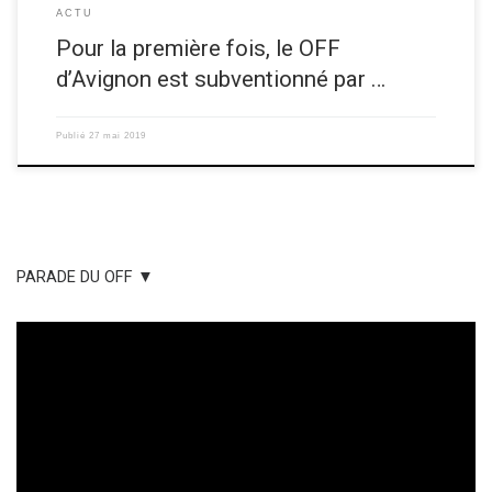
ACTU
Pour la première fois, le OFF
d’Avignon est subventionné par …
Publié
27 mai 2019
PARADE DU OFF ▼