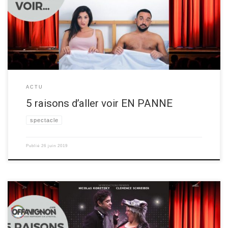
2019! Découvrez les raisons d’aller voir ce spectacle ci-dessous ▼ Les 5
raisons de voir “En panne” Raison 1 Les acteurs sont canons et vous
pourrez les voir en […]
ACTU
5 raisons d’aller voir EN PANNE
spectacle
Publié
26 juin 2019