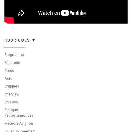
RUBRIQUES ▼
Programme
Billetterie
Dates
Actu
Critiques
Interview
Vos avis
Pratique
Petites annonces
Météo à Avignon
Louer un logement