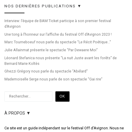
NOS DERNIÈRES PUBLICATIONS ▼
Interview: l’équipe de BAM Ticket participe à son premier festival
d’Avignon
Une tong à l’honneur sur l’affiche du festival Off d’Avignon 2023 !
Marc Tourneboeuf nous parle du spectacle “Le Récit Poétique…”
Julie Allainmat présente le spectacle “Par Dewaere Moi”
Léonard Stefanica nous présente “La nuit Juste avant les forêts” de
Bernard Marie Koltès
Ghezzi Grégory nous parle du spectacle “Abélard”
Mademoiselle Serge nous parle de son spectacle “Gai rire”
Rechercher
OK
À PROPOS ▼
Ce site est un guide indépendant sur le festival Off d'Avignon. Nous ne