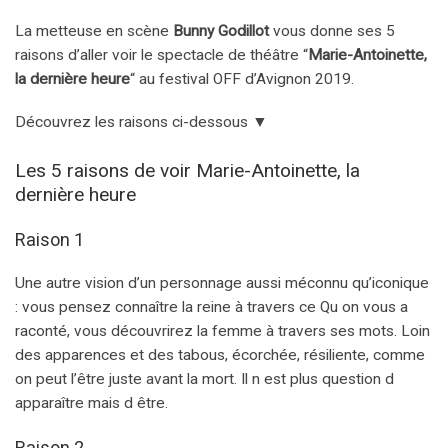
La metteuse en scène
Bunny Godillot
vous donne ses 5
raisons d’aller voir le spectacle de théâtre “
Marie-Antoinette,
la dernière heure
“
au festival OFF d’Avignon 2019.
Découvrez les raisons ci-dessous ▼
Les 5 raisons de voir Marie-Antoinette, la
dernière heure
Raison 1
Une autre vision d’un personnage aussi méconnu qu’iconique
: vous pensez connaître la reine à travers ce Qu on vous a
raconté, vous découvrirez la femme à travers ses mots. Loin
des apparences et des tabous, écorchée, résiliente, comme
on peut l’être juste avant la mort. Il n est plus question d
apparaître mais d être.
Raison 2