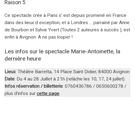
Raison 5
Ce spectacle crée à Paris s’ est depuis promené en France
dans des lieux d exception, et a Londres … parrainé par Anne
de Bourbon et Sylvie Yvert (Toutes 2 auteures à succès ), est
enfin à Avignon. A ne pas louper !
Les infos sur le spectacle Marie-Antoinette, la
dernière heure
Lieux
: Théâtre Barretta, 14 Place Saint Didier, 84000 Avignon
Date
: Du 4 au 28 Juillet à 21h (relâche les 10, 17, 24 juillet).
Infos réservation / billetterie
: 0760436786 / 0650600278 /
plus d’infos sur
cette page
.