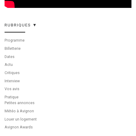
RUBRIQUES ▼
Programme
Billetterie
Dates
Actu
Critiques
Interview
Vos avis
Pratique
Petites annonces
Météo à Avignon
Louer un logement
Avignon Awards