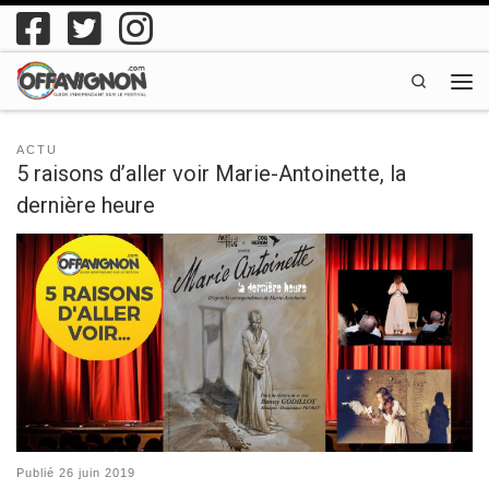
Passer au contenu
Search
Men
ACTU
5 raisons d’aller voir Marie-Antoinette, la
dernière heure
Publié
26 juin 2019