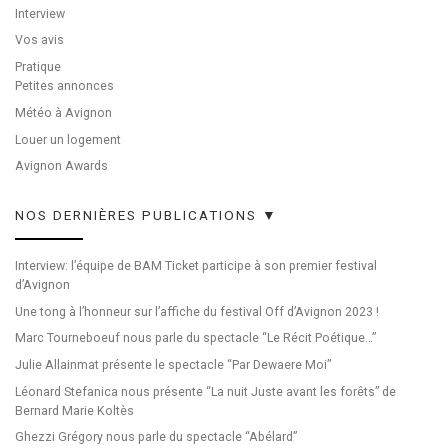
Interview
Vos avis
Pratique
Petites annonces
Météo à Avignon
Louer un logement
Avignon Awards
NOS DERNIÈRES PUBLICATIONS ▼
Interview: l’équipe de BAM Ticket participe à son premier festival
d’Avignon
Une tong à l’honneur sur l’affiche du festival Off d’Avignon 2023 !
Marc Tourneboeuf nous parle du spectacle “Le Récit Poétique…”
Julie Allainmat présente le spectacle “Par Dewaere Moi”
Léonard Stefanica nous présente “La nuit Juste avant les forêts” de
Bernard Marie Koltès
Ghezzi Grégory nous parle du spectacle “Abélard”