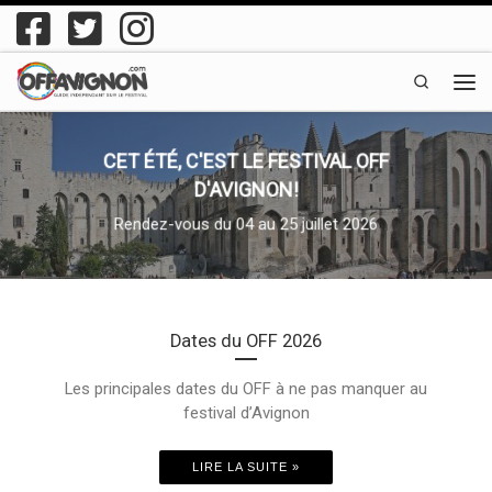
Passer au contenu
Search
Men
CET ÉTÉ, C'EST LE FESTIVAL OFF
D'AVIGNON!
Rendez-vous du 04 au 25 juillet 2026
Dates du OFF 2026
Les principales dates du OFF à ne pas manquer au
festival d’Avignon
LIRE LA SUITE »