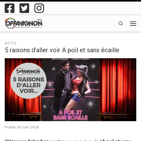
Passer au contenu
Search
Men
ACTU
5 raisons d’aller voir A poil et sans écaille
Publié
26 juin 2019