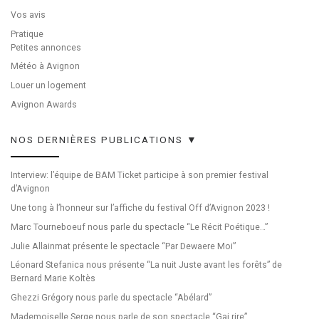
Vos avis
Pratique
Petites annonces
Météo à Avignon
Louer un logement
Avignon Awards
NOS DERNIÈRES PUBLICATIONS ▼
Interview: l’équipe de BAM Ticket participe à son premier festival
d’Avignon
Une tong à l’honneur sur l’affiche du festival Off d’Avignon 2023 !
Marc Tourneboeuf nous parle du spectacle “Le Récit Poétique…”
Julie Allainmat présente le spectacle “Par Dewaere Moi”
Léonard Stefanica nous présente “La nuit Juste avant les forêts” de
Bernard Marie Koltès
Ghezzi Grégory nous parle du spectacle “Abélard”
Mademoiselle Serge nous parle de son spectacle “Gai rire”