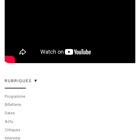
RUBRIQUES ▼
Programme
Billetterie
Dates
Actu
Critiques
Interview