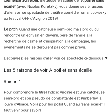
Clémence Schreiber
, metteuse en scène de “
A poil et sans
écaille
” (avec Nicolas Koretzky), vous donne ses 5 raisons
d’aller voir ce spectacle de théâtre comédie romantico-sexy
au festival OFF d’Avignon 2019!
Le pitch
: Quand une catcheuse semi-pro mais pro du cul
rencontre un écrivain en devenir, père de famille à la
recherche de calme et d’inspiration à la campagne, les
événements ne se déroulent pas comme prévu.
Découvrez les raisons d’aller voir ce spectacle ci-dessous ▼
Les 5 raisons de voir A poil et sans écaille
Raison 1
Pour comprendre le titre! Indice: Virginie est une catcheuse
semi-pro et son pseudo de combattante est Kimberley la
louve d’Alsace. Voilà pour les poils! Quand au “sans écaille” il
faut venir pour savoir!