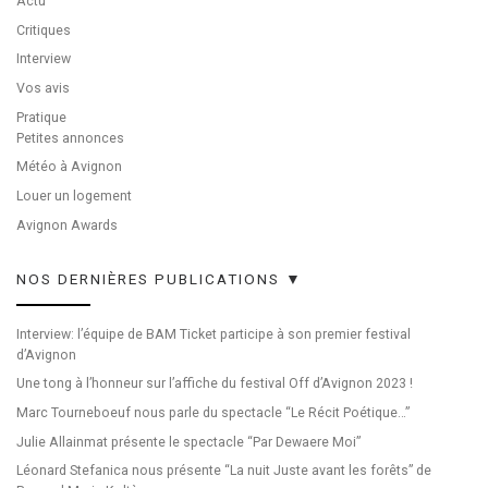
Actu
Critiques
Interview
Vos avis
Pratique
Petites annonces
Météo à Avignon
Louer un logement
Avignon Awards
NOS DERNIÈRES PUBLICATIONS ▼
Interview: l’équipe de BAM Ticket participe à son premier festival
d’Avignon
Une tong à l’honneur sur l’affiche du festival Off d’Avignon 2023 !
Marc Tourneboeuf nous parle du spectacle “Le Récit Poétique…”
Julie Allainmat présente le spectacle “Par Dewaere Moi”
Léonard Stefanica nous présente “La nuit Juste avant les forêts” de