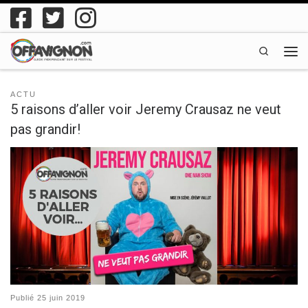
Passer au contenu
Search
Men
ACTU
5 raisons d’aller voir Jeremy Crausaz ne veut
pas grandir!
Publié
25 juin 2019