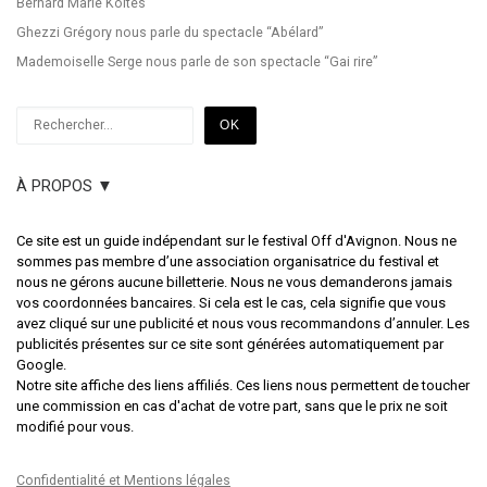
Bernard Marie Koltès
Ghezzi Grégory nous parle du spectacle “Abélard”
Mademoiselle Serge nous parle de son spectacle “Gai rire”
Rechercher
OK
À PROPOS ▼
Ce site est un guide indépendant sur le festival Off d'Avignon. Nous ne
sommes pas membre d’une association organisatrice du festival et
nous ne gérons aucune billetterie. Nous ne vous demanderons jamais
vos coordonnées bancaires. Si cela est le cas, cela signifie que vous
avez cliqué sur une publicité et nous vous recommandons d’annuler. Les
publicités présentes sur ce site sont générées automatiquement par
Google.
Notre site affiche des liens affiliés. Ces liens nous permettent de toucher
une commission en cas d'achat de votre part, sans que le prix ne soit
modifié pour vous.
Confidentialité et Mentions légales