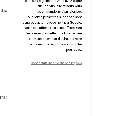
cas, cela signifie que vous avez cliqué
sur une publicité et nous vous
dite !
recommandons d’annuler. Les
publicités présentes sur ce site sont
générées automatiquement par Google.
Notre site affiche des liens affiliés. Ces
liens nous permettent de toucher une
commission en cas d'achat de votre
part, sans que le prix ne soit modifié
pour vous.
Confidentialité et Mentions légales
ers !