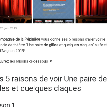
é
26 juin 2019
mpagnie de la Pépinière
vous donne ses 5 raisons d’aller voir le
acle de théâtre “
Une paire de gifles et quelques claques
“
au fest
’Avignon 2019!
vrez les raisons ci-dessous ▼
s 5 raisons de voir Une paire de
fles et quelques claques
son 1