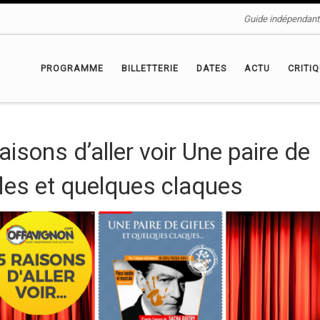
Guide indépendant 
PROGRAMME
BILLETTERIE
DATES
ACTU
CRITI
raisons d’aller voir Une paire de
fles et quelques claques