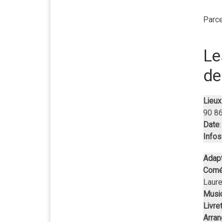
Parce 
Le
de
Lieux
90 86
Date
Infos 
Adapt
Comé
Laure
Musi
Livre
Arra