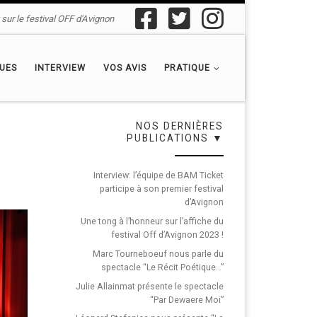
sur le festival OFF d'Avignon
QUES
INTERVIEW
VOS AVIS
PRATIQUE
NOS DERNIÈRES
PUBLICATIONS ▼
Interview: l’équipe de BAM Ticket
participe à son premier festival
d’Avignon
Une tong à l’honneur sur l’affiche du
festival Off d’Avignon 2023 !
Marc Tourneboeuf nous parle du
spectacle “Le Récit Poétique…”
Julie Allainmat présente le spectacle
“Par Dewaere Moi”