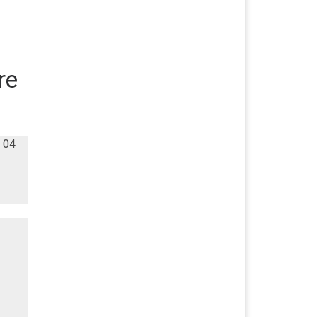
re
: 04