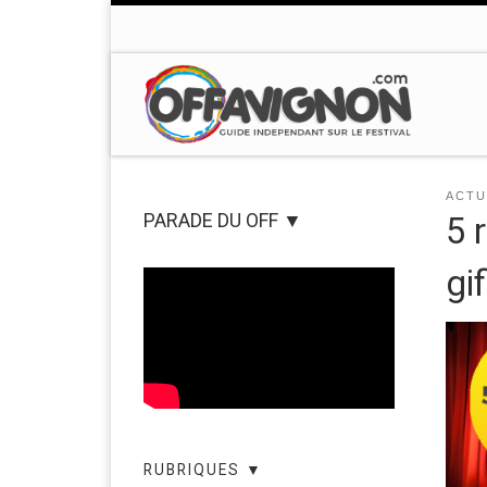
Passer au contenu
ACTU
PARADE DU OFF ▼
5 
gi
RUBRIQUES ▼