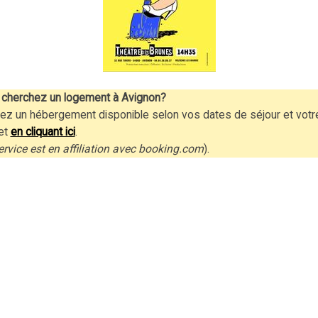
cherchez un logement à Avignon?
ez un hébergement disponible selon vos dates de séjour et votr
et
en cliquant ici
.
ervice est en affiliation avec booking.com
).