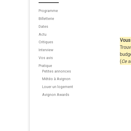
Programme
Billetterie
Dates
Actu
Vous 
Critiques
Trouv
Interview
budg
Vos avis
(
Ce s
Pratique
Petites annonces
Météo à Avignon
Louer un logement
Avignon Awards