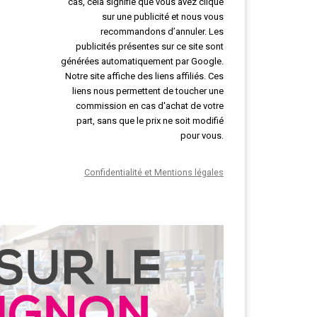
cas, cela signifie que vous avez cliqué
sur une publicité et nous vous
recommandons d’annuler. Les
publicités présentes sur ce site sont
générées automatiquement par Google.
Notre site affiche des liens affiliés. Ces
liens nous permettent de toucher une
commission en cas d'achat de votre
part, sans que le prix ne soit modifié
pour vous.
Confidentialité et Mentions légales