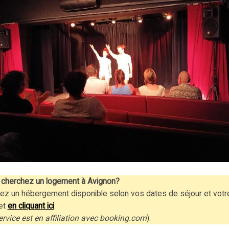
cherchez un logement à Avignon?
ez un hébergement disponible selon vos dates de séjour et votr
et
en cliquant ici
.
ervice est en affiliation avec booking.com
).