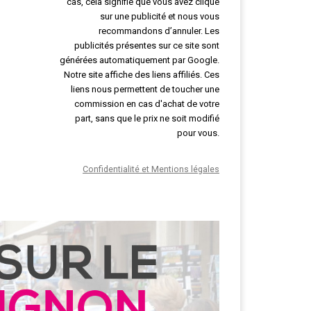
cas, cela signifie que vous avez cliqué
sur une publicité et nous vous
recommandons d’annuler. Les
publicités présentes sur ce site sont
générées automatiquement par Google.
Notre site affiche des liens affiliés. Ces
liens nous permettent de toucher une
commission en cas d'achat de votre
part, sans que le prix ne soit modifié
pour vous.
Confidentialité et Mentions légales