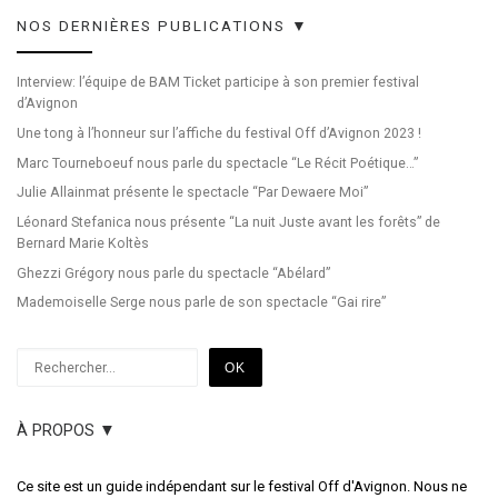
NOS DERNIÈRES PUBLICATIONS ▼
Interview: l’équipe de BAM Ticket participe à son premier festival
d’Avignon
Une tong à l’honneur sur l’affiche du festival Off d’Avignon 2023 !
Marc Tourneboeuf nous parle du spectacle “Le Récit Poétique…”
Julie Allainmat présente le spectacle “Par Dewaere Moi”
Léonard Stefanica nous présente “La nuit Juste avant les forêts” de
Bernard Marie Koltès
Ghezzi Grégory nous parle du spectacle “Abélard”
Mademoiselle Serge nous parle de son spectacle “Gai rire”
Rechercher
OK
À PROPOS ▼
Ce site est un guide indépendant sur le festival Off d'Avignon. Nous ne