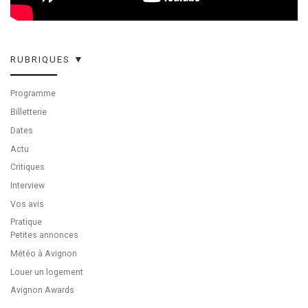
RUBRIQUES ▼
Programme
Billetterie
Dates
Actu
Critiques
Interview
Vos avis
Pratique
Petites annonces
Météo à Avignon
Louer un logement
Avignon Awards