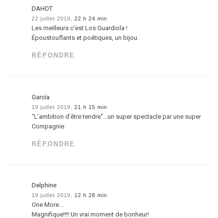
DAHOT
22 juillet 2019,
22 h 24 min
Les meilleurs c’est Los Guardiola !
Époustouflants et poétiques, un bijou.
RÉPONDRE
García
19 juillet 2019,
21 h 15 min
“L’ambition d’être tendre”…un super spectacle par une super
Compagnie
RÉPONDRE
Delphine
19 juillet 2019,
12 h 28 min
One More….
Magnifique!!!! Un vrai moment de bonheur!