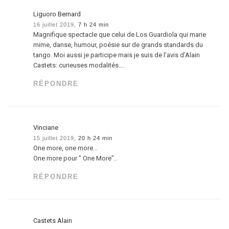
Liguoro Bernard
16 juillet 2019,
7 h 24 min
Magnifique spectacle que celui de Los Guardiola qui marie
mime, danse, humour, poésie sur de grands standards du
tango. Moi aussi je participe mais je suis de l’avis d’Alain
Castets: curieuses modalités….
RÉPONDRE
Vinciane
15 juillet 2019,
20 h 24 min
One more, one more…
One more pour ” One More”..
RÉPONDRE
Castets Alain