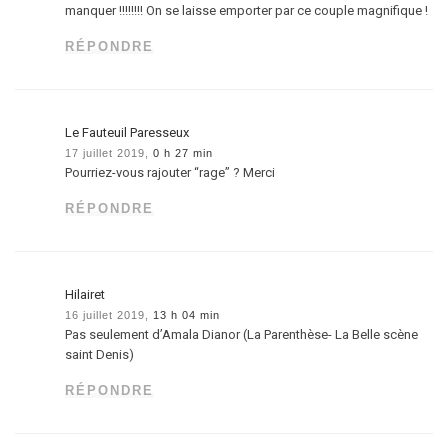
manquer !!!!!!!! On se laisse emporter par ce couple magnifique !
RÉPONDRE
Le Fauteuil Paresseux
17 juillet 2019,
0 h 27 min
Pourriez-vous rajouter “rage” ? Merci
RÉPONDRE
Hilairet
16 juillet 2019,
13 h 04 min
Pas seulement d’Amala Dianor (La Parenthèse- La Belle scène
saint Denis)
RÉPONDRE