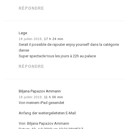
RÉPONDRE
Lege
18 juillet 2019,
17 h 24 min
Serait il possible de rajouter enjoy yourself dans la catégorie
danse
Super spectacle tous les jours à 22h au palace
RÉPONDRE
Biljana Papazov Ammann
18 juillet 2019,
11 h 06 min
Von meinem iPad gesendet
Anfang der weitergeleiteten E‑Mail:
Von: Biljana Papazov Ammann