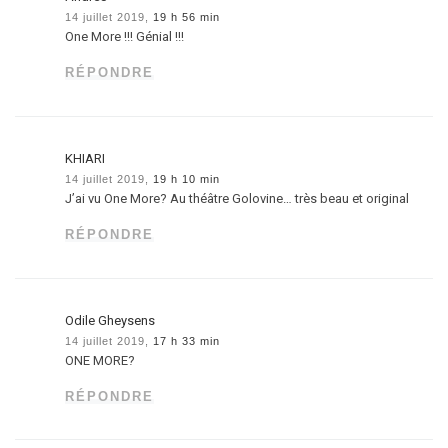
14 juillet 2019,
19 h 56 min
One More !!! Génial !!!
RÉPONDRE
KHIARI
14 juillet 2019,
19 h 10 min
J’ai vu One More? Au théâtre Golovine… très beau et original
RÉPONDRE
Odile Gheysens
14 juillet 2019,
17 h 33 min
ONE MORE?
RÉPONDRE