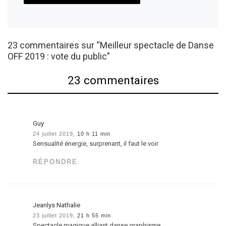
23 commentaires sur “Meilleur spectacle de Danse
OFF 2019 : vote du public”
23 commentaires
Guy
24 juillet 2019,
10 h 11 min
Sensualité énergie, surprenant, il faut le voir
RÉPONDRE
Jeanlys Nathalie
23 juillet 2019,
21 h 55 min
Spectacle magique alliant danse graphisme .