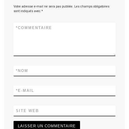
Votre adresse e-mail ne sera pas publiée.
Les champs obligatoires
sont indiqués avec
*
*
COMMENTAIRE
*
NOM
*
E-MAIL
SITE WEB