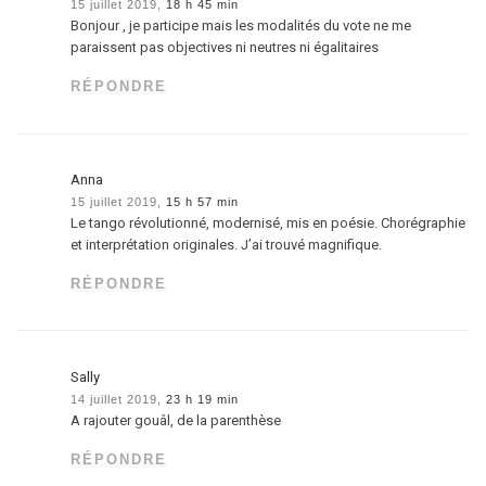
15 juillet 2019,
18 h 45 min
Bonjour , je participe mais les modalités du vote ne me
paraissent pas objectives ni neutres ni égalitaires
RÉPONDRE
Anna
15 juillet 2019,
15 h 57 min
Le tango révolutionné, modernisé, mis en poésie. Chorégraphie
et interprétation originales. J’ai trouvé magnifique.
RÉPONDRE
Sally
14 juillet 2019,
23 h 19 min
A rajouter gouâl, de la parenthèse
RÉPONDRE