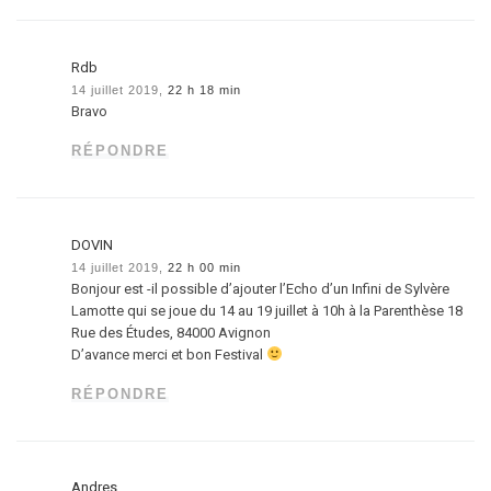
Rdb
14 juillet 2019,
22 h 18 min
Bravo
RÉPONDRE
DOVIN
14 juillet 2019,
22 h 00 min
Bonjour est -il possible d’ajouter l’Echo d’un Infini de Sylvère
Lamotte qui se joue du 14 au 19 juillet à 10h à la Parenthèse 18
Rue des Études, 84000 Avignon
D’avance merci et bon Festival
RÉPONDRE
Andres