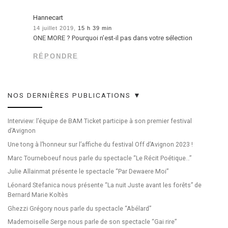
Hannecart
14 juillet 2019,
15 h 39 min
ONE MORE ? Pourquoi n’est-il pas dans votre sélection
RÉPONDRE
NOS DERNIÈRES PUBLICATIONS ▼
Interview: l’équipe de BAM Ticket participe à son premier festival
d’Avignon
Une tong à l’honneur sur l’affiche du festival Off d’Avignon 2023 !
Marc Tourneboeuf nous parle du spectacle “Le Récit Poétique…”
Julie Allainmat présente le spectacle “Par Dewaere Moi”
Léonard Stefanica nous présente “La nuit Juste avant les forêts” de
Bernard Marie Koltès
Ghezzi Grégory nous parle du spectacle “Abélard”
Mademoiselle Serge nous parle de son spectacle “Gai rire”