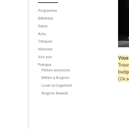
Programme
Billetterie
Dates
Actu
Critiques
Interview
Vos avis
Vous 
Trouv
Pratique
Petites annonces
budg
Météo à Avignon
(
Ce s
Louer un logement
Avignon Awards