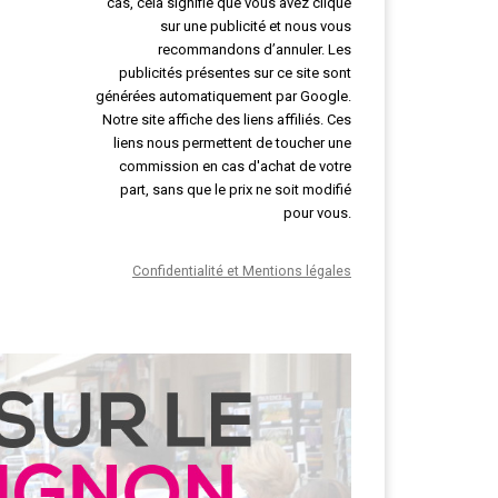
cas, cela signifie que vous avez cliqué
sur une publicité et nous vous
recommandons d’annuler. Les
publicités présentes sur ce site sont
générées automatiquement par Google.
Notre site affiche des liens affiliés. Ces
liens nous permettent de toucher une
commission en cas d'achat de votre
part, sans que le prix ne soit modifié
pour vous.
Confidentialité et Mentions légales