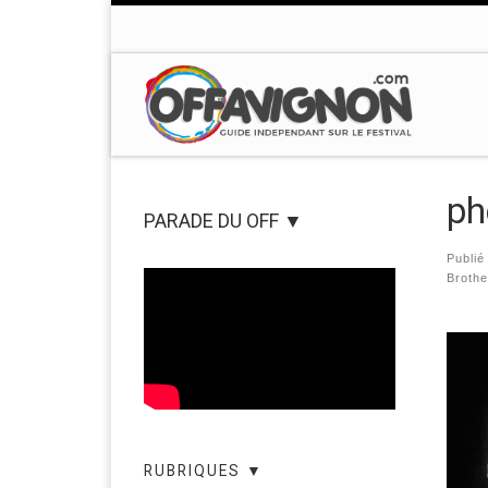
Passer au contenu
ph
PARADE DU OFF ▼
Publi
Brothe
Nav
RUBRIQUES ▼