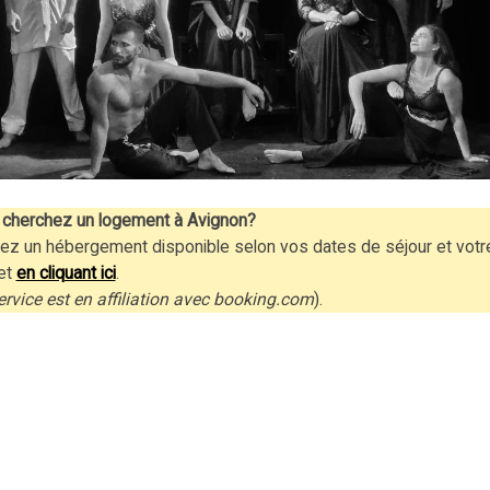
cherchez un logement à Avignon?
ez un hébergement disponible selon vos dates de séjour et votr
et
en cliquant ici
.
ervice est en affiliation avec booking.com
).