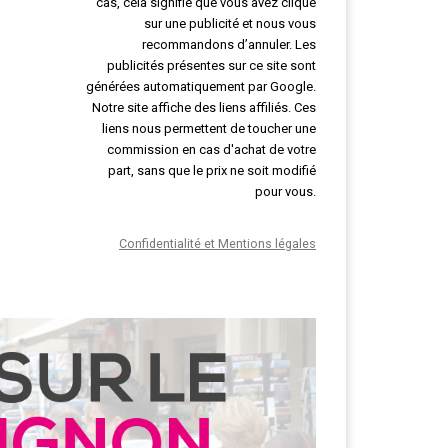
cas, cela signifie que vous avez cliqué
sur une publicité et nous vous
recommandons d’annuler. Les
publicités présentes sur ce site sont
générées automatiquement par Google.
Notre site affiche des liens affiliés. Ces
liens nous permettent de toucher une
commission en cas d'achat de votre
part, sans que le prix ne soit modifié
pour vous.
Confidentialité et Mentions légales