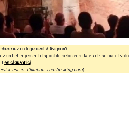
cherchez un logement à Avignon?
ez un hébergement disponible selon vos dates de séjour et votr
et
en cliquant ici
.
ervice est en affiliation avec booking.com
).