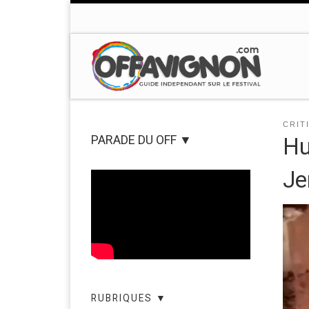
Passer au contenu
CRIT
PARADE DU OFF ▼
Hu
Je
RUBRIQUES ▼