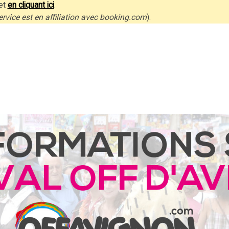
et
en cliquant ici
.
ervice est en affiliation avec booking.com
).