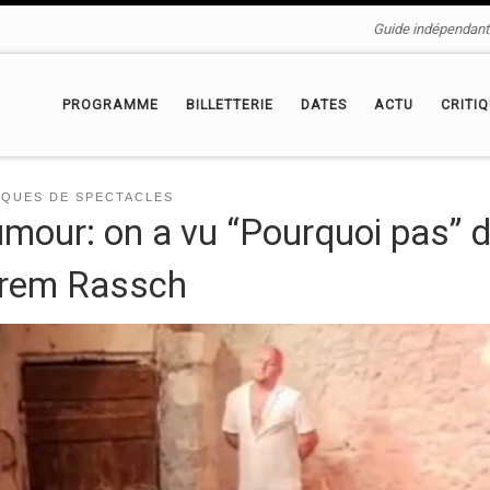
Guide indépendant 
PROGRAMME
BILLETTERIE
DATES
ACTU
CRITI
IQUES DE SPECTACLES
mour: on a vu “Pourquoi pas” 
rem Rassch