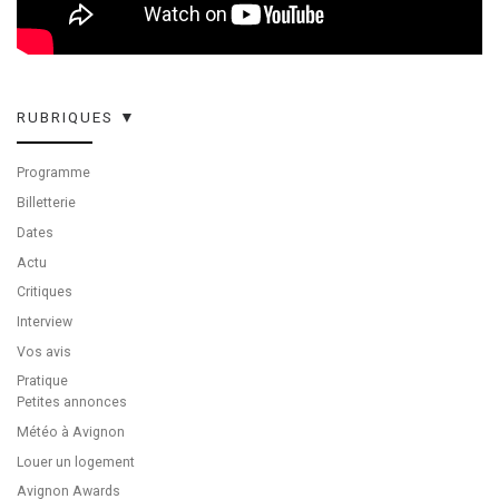
RUBRIQUES ▼
Programme
Billetterie
Dates
Actu
Critiques
Interview
Vos avis
Pratique
Petites annonces
Météo à Avignon
Louer un logement
Avignon Awards