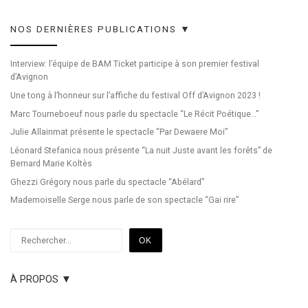
NOS DERNIÈRES PUBLICATIONS ▼
Interview: l’équipe de BAM Ticket participe à son premier festival
d’Avignon
Une tong à l’honneur sur l’affiche du festival Off d’Avignon 2023 !
Marc Tourneboeuf nous parle du spectacle “Le Récit Poétique…”
Julie Allainmat présente le spectacle “Par Dewaere Moi”
Léonard Stefanica nous présente “La nuit Juste avant les forêts” de
Bernard Marie Koltès
Ghezzi Grégory nous parle du spectacle “Abélard”
Mademoiselle Serge nous parle de son spectacle “Gai rire”
Rechercher
OK
À PROPOS ▼