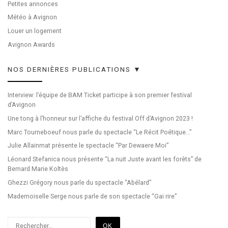
Petites annonces
Météo à Avignon
Louer un logement
Avignon Awards
NOS DERNIÈRES PUBLICATIONS ▼
Interview: l’équipe de BAM Ticket participe à son premier festival
d’Avignon
Une tong à l’honneur sur l’affiche du festival Off d’Avignon 2023 !
Marc Tourneboeuf nous parle du spectacle “Le Récit Poétique…”
Julie Allainmat présente le spectacle “Par Dewaere Moi”
Léonard Stefanica nous présente “La nuit Juste avant les forêts” de
Bernard Marie Koltès
Ghezzi Grégory nous parle du spectacle “Abélard”
Mademoiselle Serge nous parle de son spectacle “Gai rire”
Rechercher
OK