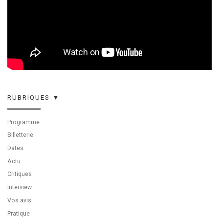
RUBRIQUES ▼
Programme
Billetterie
Dates
Actu
Critiques
Interview
Vos avis
Pratique