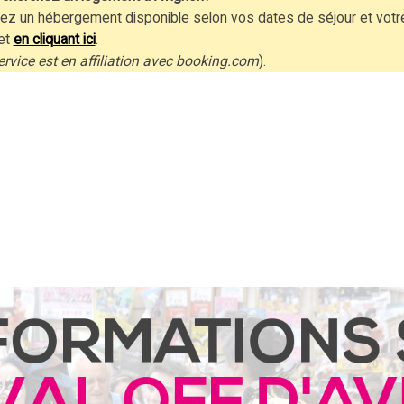
ez un hébergement disponible selon vos dates de séjour et votr
et
en cliquant ici
.
ervice est en affiliation avec booking.com
).