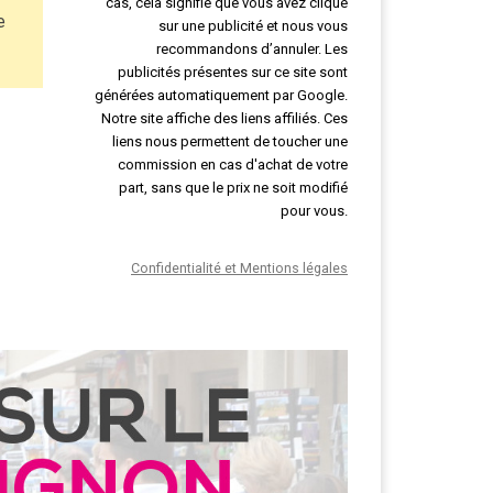
cas, cela signifie que vous avez cliqué
e
sur une publicité et nous vous
recommandons d’annuler. Les
publicités présentes sur ce site sont
générées automatiquement par Google.
Notre site affiche des liens affiliés. Ces
liens nous permettent de toucher une
commission en cas d'achat de votre
part, sans que le prix ne soit modifié
pour vous.
Confidentialité et Mentions légales