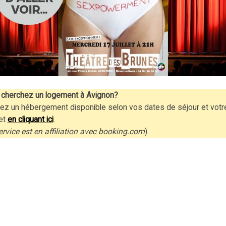
cherchez un logement à Avignon?
ez un hébergement disponible selon vos dates de séjour et votr
et
en cliquant ici
.
ervice est en affiliation avec booking.com
).