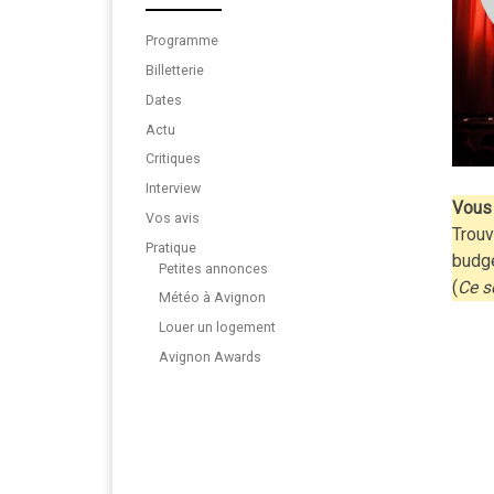
Programme
Billetterie
Dates
Actu
Critiques
Interview
Vous 
Vos avis
Trouv
Pratique
budg
Petites annonces
(
Ce s
Météo à Avignon
Louer un logement
Avignon Awards