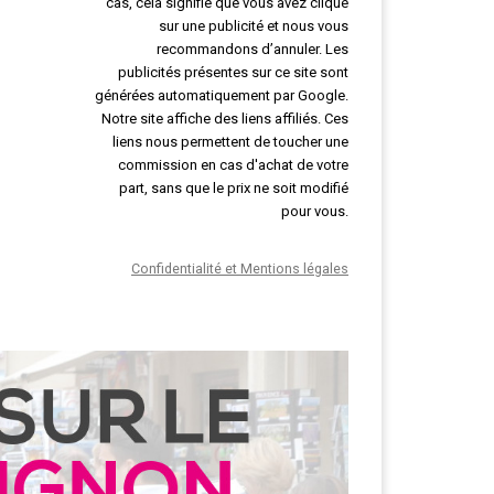
cas, cela signifie que vous avez cliqué
sur une publicité et nous vous
recommandons d’annuler. Les
publicités présentes sur ce site sont
générées automatiquement par Google.
Notre site affiche des liens affiliés. Ces
liens nous permettent de toucher une
commission en cas d'achat de votre
part, sans que le prix ne soit modifié
pour vous.
Confidentialité et Mentions légales