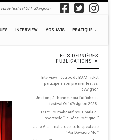
sur le festival OFF d'Avignon
QUES
INTERVIEW
VOS AVIS
PRATIQUE
NOS DERNIÈRES
PUBLICATIONS ▼
Interview: l’équipe de BAM Ticket
participe à son premier festival
d’Avignon
Une tong à l’honneur sur l’affiche du
festival Off d’Avignon 2023 !
Marc Tourneboeuf nous parle du
spectacle “Le Récit Poétique…”
Julie Allainmat présente le spectacle
“Par Dewaere Moi”