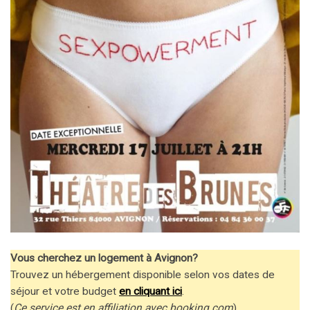
Vous cherchez un logement à Avignon?
Trouvez un hébergement disponible selon vos dates de
séjour et votre budget
en cliquant ici
.
(
Ce service est en affiliation avec booking.com
).