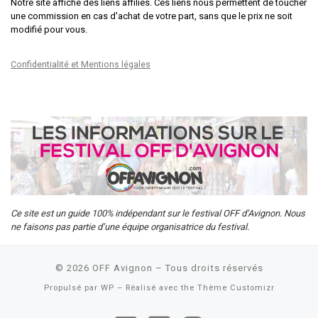
Notre site affiche des liens affiliés. Ces liens nous permettent de toucher
une commission en cas d'achat de votre part, sans que le prix ne soit
modifié pour vous.
Confidentialité et Mentions légales
Ce site est un guide 100% indépendant sur le festival OFF d’Avignon. Nous
ne faisons pas partie d’une équipe organisatrice du festival.
© 2026
OFF Avignon
– Tous droits réservés
Propulsé par
WP
– Réalisé avec the
Thème Customizr