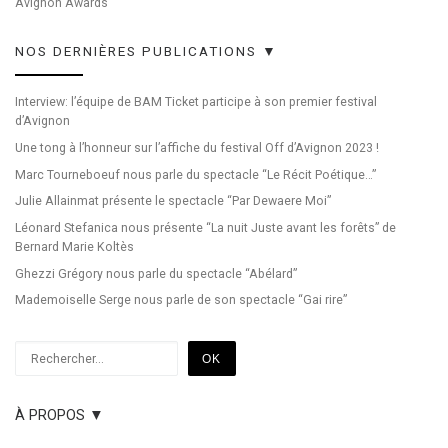
Avignon Awards
NOS DERNIÈRES PUBLICATIONS ▼
Interview: l’équipe de BAM Ticket participe à son premier festival
d’Avignon
Une tong à l’honneur sur l’affiche du festival Off d’Avignon 2023 !
Marc Tourneboeuf nous parle du spectacle “Le Récit Poétique…”
Julie Allainmat présente le spectacle “Par Dewaere Moi”
Léonard Stefanica nous présente “La nuit Juste avant les forêts” de
Bernard Marie Koltès
Ghezzi Grégory nous parle du spectacle “Abélard”
Mademoiselle Serge nous parle de son spectacle “Gai rire”
Rechercher
OK
À PROPOS ▼