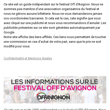
Ce site est un guide indépendant sur le festival Off d'Avignon. Nous ne
sommes pas membre d’une association organisatrice du festival et
nous ne gérons aucune billetterie. Nous ne vous demanderons jamais
vos coordonnées bancaires. Si cela est le cas, cela signifie que vous
avez cliqué sur une publicité et nous vous recommandons d’annuler. Les
publicités présentes sur ce site sont générées automatiquement par
Google.
Notre site affiche des liens affiliés. Ces liens nous permettent de toucher
une commission en cas d'achat de votre part, sans que le prix ne soit
modifié pour vous.
Confidentialité et Mentions légales
Ce site est un guide 100% indépendant sur le festival OFF d’Avignon. Nous