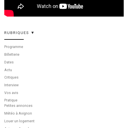
RUBRIQUES ▼
Programme
Billetterie
Dates
Actu
Critiques
Interview
Vos avis
Pratique
Petites annonces
Météo à Avignon
Louer un logement