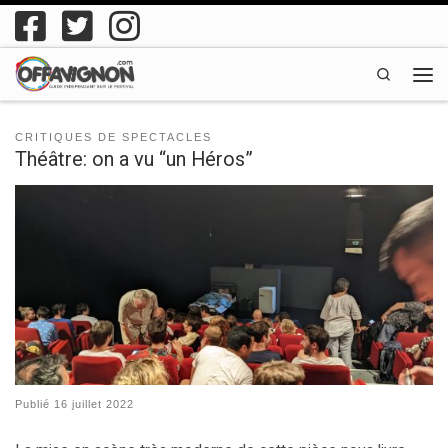
Passer au contenu
Search
Men
CRITIQUES DE SPECTACLES
Théâtre: on a vu “un Héros”
Publié
16 juillet 2022