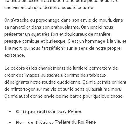
La mise en scène très moderne de cette pièce nous livre
une vision satirique de notre société actuelle.
On s’attache au personnage dans son envie de mourir, dans
sa naïveté et dans son enthousiasme. On vient ici nous
présenter un sujet très fort et douloureux de manière
presque comique et burlesque. C’est un hommage à la vie, et
à la mort, qui nous fait réfléchir sur le sens de notre propre
existence.
Le décors et les changements de lumière permettent de
créer des images puissantes, comme des tableaux
dépeignants notre routine quotidienne. Ça m’a permis en riant
de m’interroger sur ma vie et sur le sens qu’aurait ma mort.
Ça m’a aussi donné envie de me battre pour quelque chose.
Périne
Critique réalisée par:
Théâtre du Roi René
Nom du théâtre: