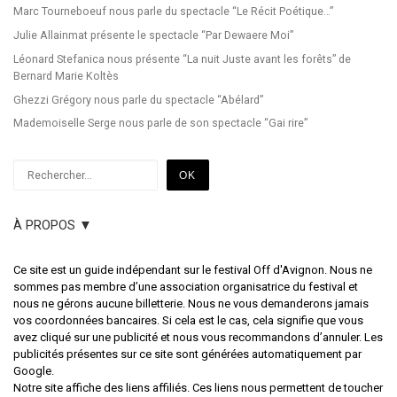
Marc Tourneboeuf nous parle du spectacle “Le Récit Poétique…”
Julie Allainmat présente le spectacle “Par Dewaere Moi”
Léonard Stefanica nous présente “La nuit Juste avant les forêts” de
Bernard Marie Koltès
Ghezzi Grégory nous parle du spectacle “Abélard”
Mademoiselle Serge nous parle de son spectacle “Gai rire”
Rechercher
OK
À PROPOS ▼
Ce site est un guide indépendant sur le festival Off d'Avignon. Nous ne
sommes pas membre d’une association organisatrice du festival et
nous ne gérons aucune billetterie. Nous ne vous demanderons jamais
vos coordonnées bancaires. Si cela est le cas, cela signifie que vous
avez cliqué sur une publicité et nous vous recommandons d’annuler. Les
publicités présentes sur ce site sont générées automatiquement par
Google.
Notre site affiche des liens affiliés. Ces liens nous permettent de toucher