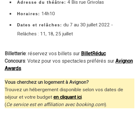
4 Bis rue Grivolas
Adresse du théâtre:
14h10
Horaires:
du 7 au 30 juillet 2022 -
Dates et relâches:
Relâches : 11, 18, 25 juillet
Billetterie
: réservez vos billets sur
BilletRéduc
Concours
: Votez pour vos spectacles préférés sur
Avignon
Awards
.
Vous cherchez un logement à Avignon?
Trouvez un hébergement disponible selon vos dates de
séjour et votre budget
en cliquant ici
.
(
Ce service est en affiliation avec booking.com
).