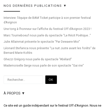
NOS DERNIÈRES PUBLICATIONS ▼
Interview: l’équipe de BAM Ticket participe à son premier festival
d’Avignon
Une tong à l’honneur sur l’affiche du festival Off d’Avignon 2023 !
Marc Tourneboeuf nous parle du spectacle “Le Récit Poétique…”
Julie Allainmat présente le spectacle “Par Dewaere Moi”
Léonard Stefanica nous présente “La nuit Juste avant les forêts” de
Bernard Marie Koltès
Ghezzi Grégory nous parle du spectacle “Abélard”
Mademoiselle Serge nous parle de son spectacle “Gai rire”
Rechercher
OK
À PROPOS ▼
Ce site est un guide indépendant sur le festival Off d'Avignon. Nous ne