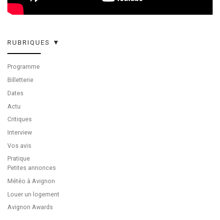
RUBRIQUES ▼
Programme
Billetterie
Dates
Actu
Critiques
Interview
Vos avis
Pratique
Petites annonces
Météo à Avignon
Louer un logement
Avignon Awards