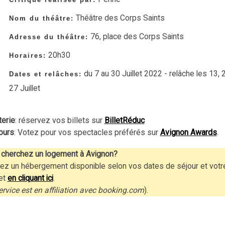
Théâtre des Corps Saints
Nom du théâtre:
76, place des Corps Saints
Adresse du théâtre:
20h30
Horaires:
du 7 au 30 Juillet 2022 - relâche les 13, 
Dates et relâches:
27 Juillet
terie
: réservez vos billets sur
BilletRéduc
ours
: Votez pour vos spectacles préférés sur
Avignon Awards
.
cherchez un logement à Avignon?
ez un hébergement disponible selon vos dates de séjour et votr
et
en cliquant ici
.
ervice est en affiliation avec booking.com
).