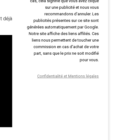
cas, cela signifie que vous avez cliqué
sur une publicité et nous vous
recommandons d’annuler. Les
t déjà
publicités présentes sur ce site sont
générées automatiquement par Google.
Notre site affiche des liens affiliés. Ces
liens nous permettent de toucher une
commission en cas d'achat de votre
part, sans que le prix ne soit modifié
pour vous.
Confidentialité et Mentions légales