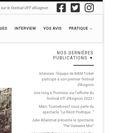
sur le festival OFF d'Avignon
QUES
INTERVIEW
VOS AVIS
PRATIQUE
NOS DERNIÈRES
PUBLICATIONS ▼
Interview: l’équipe de BAM Ticket
participe à son premier festival
d’Avignon
Une tong à l’honneur sur l’affiche du
festival Off d’Avignon 2023 !
Marc Tourneboeuf nous parle du
spectacle “Le Récit Poétique…”
Julie Allainmat présente le spectacle
“Par Dewaere Moi”