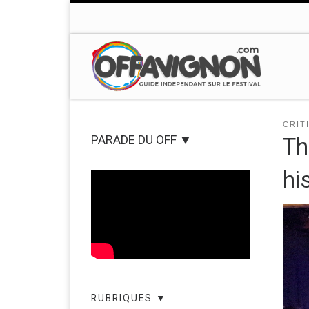
Passer au contenu
CRIT
PARADE DU OFF ▼
Th
hi
RUBRIQUES ▼