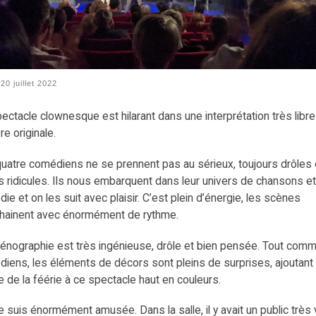
é
20 juillet 2022
ectacle clownesque est hilarant dans une interprétation très libre
re originale.
uatre comédiens ne se prennent pas au sérieux, toujours drôles 
s ridicules. Ils nous embarquent dans leur univers de chansons e
ie et on les suit avec plaisir. C’est plein d’énergie, les scènes
hainent avec énormément de rythme.
énographie est très ingénieuse, drôle et bien pensée. Tout comm
iens, les éléments de décors sont pleins de surprises, ajoutant
de la féérie à ce spectacle haut en couleurs.
 suis énormément amusée. Dans la salle, il y avait un public très 