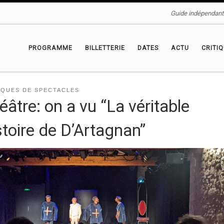
Guide indépendant 
PROGRAMME
BILLETTERIE
DATES
ACTU
CRITI
IQUES DE SPECTACLES
éâtre: on a vu “La véritable
stoire de D’Artagnan”