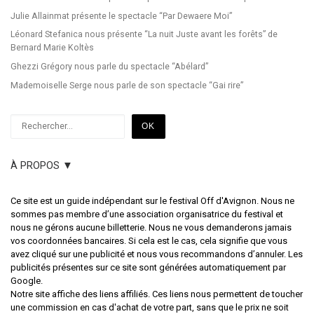
Julie Allainmat présente le spectacle “Par Dewaere Moi”
Léonard Stefanica nous présente “La nuit Juste avant les forêts” de
Bernard Marie Koltès
Ghezzi Grégory nous parle du spectacle “Abélard”
Mademoiselle Serge nous parle de son spectacle “Gai rire”
Rechercher
OK
À PROPOS ▼
Ce site est un guide indépendant sur le festival Off d'Avignon. Nous ne
sommes pas membre d’une association organisatrice du festival et
nous ne gérons aucune billetterie. Nous ne vous demanderons jamais
vos coordonnées bancaires. Si cela est le cas, cela signifie que vous
avez cliqué sur une publicité et nous vous recommandons d’annuler. Les
publicités présentes sur ce site sont générées automatiquement par
Google.
Notre site affiche des liens affiliés. Ces liens nous permettent de toucher
une commission en cas d'achat de votre part, sans que le prix ne soit