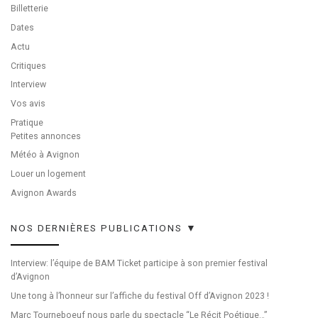
Billetterie
Dates
Actu
Critiques
Interview
Vos avis
Pratique
Petites annonces
Météo à Avignon
Louer un logement
Avignon Awards
NOS DERNIÈRES PUBLICATIONS ▼
Interview: l’équipe de BAM Ticket participe à son premier festival
d’Avignon
Une tong à l’honneur sur l’affiche du festival Off d’Avignon 2023 !
Marc Tourneboeuf nous parle du spectacle “Le Récit Poétique…”