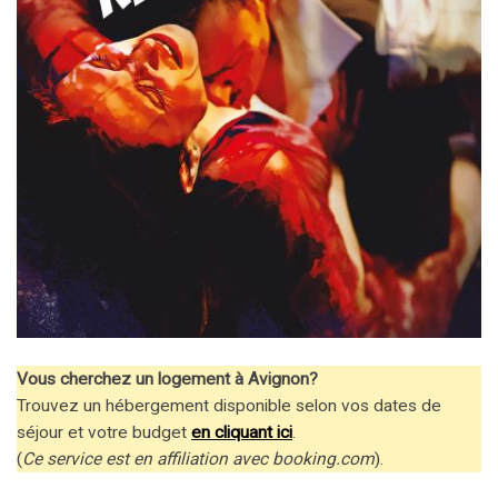
Vous cherchez un logement à Avignon?
Trouvez un hébergement disponible selon vos dates de
séjour et votre budget
en cliquant ici
.
(
Ce service est en affiliation avec booking.com
).