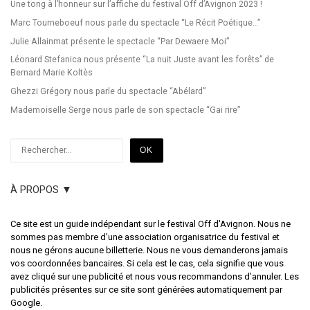
Une tong à l’honneur sur l’affiche du festival Off d’Avignon 2023 !
Marc Tourneboeuf nous parle du spectacle “Le Récit Poétique…”
Julie Allainmat présente le spectacle “Par Dewaere Moi”
Léonard Stefanica nous présente “La nuit Juste avant les forêts” de
Bernard Marie Koltès
Ghezzi Grégory nous parle du spectacle “Abélard”
Mademoiselle Serge nous parle de son spectacle “Gai rire”
Rechercher
OK
À PROPOS ▼
Ce site est un guide indépendant sur le festival Off d'Avignon. Nous ne
sommes pas membre d’une association organisatrice du festival et
nous ne gérons aucune billetterie. Nous ne vous demanderons jamais
vos coordonnées bancaires. Si cela est le cas, cela signifie que vous
avez cliqué sur une publicité et nous vous recommandons d’annuler. Les
publicités présentes sur ce site sont générées automatiquement par
Google.