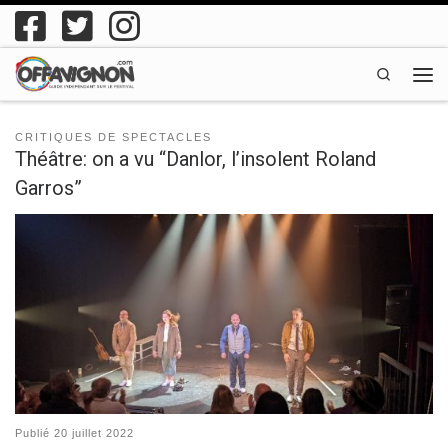
Passer au contenu
Search
Men
CRITIQUES DE SPECTACLES
Théâtre: on a vu “Danlor, l’insolent Roland
Garros”
Publié
20 juillet 2022