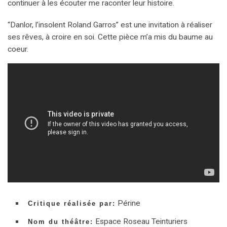
continuer à les écouter me raconter leur histoire.
“Danlor, l’insolent Roland Garros” est une invitation à réaliser
ses rêves, à croire en soi. Cette pièce m’a mis du baume au
coeur.
Périne
Critique réalisée par:
Espace Roseau Teinturiers
Nom du théâtre: