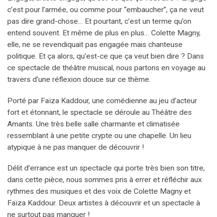
c’est pour l’armée, ou comme pour “embaucher”, ça ne veut
pas dire grand-chose… Et pourtant, c’est un terme qu’on
entend souvent. Et même de plus en plus… Colette Magny,
elle, ne se revendiquait pas engagée mais chanteuse
politique. Et ça alors, qu’est-ce que ça veut bien dire ? Dans
ce spectacle de théâtre musical, nous partons en voyage au
travers d’une réflexion douce sur ce thème.
Porté par Faïza Kaddour, une comédienne au jeu d’acteur
fort et étonnant, le spectacle se déroule au Théâtre des
Amants. Une très belle salle charmante et climatisée
ressemblant à une petite crypte ou une chapelle. Un lieu
atypique à ne pas manquer de découvrir !
Délit d’errance est un spectacle qui porte très bien son titre,
dans cette pièce, nous sommes pris à errer et réfléchir aux
rythmes des musiques et des voix de Colette Magny et
Faïza Kaddour. Deux artistes à découvrir et un spectacle à
ne surtout pas manquer !