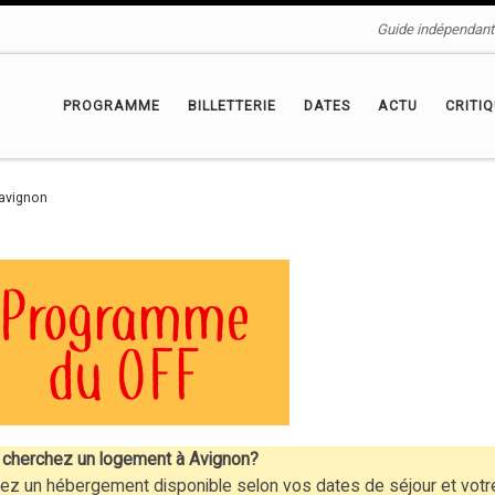
Guide indépendant 
PROGRAMME
BILLETTERIE
DATES
ACTU
CRITI
avignon
cherchez un logement à Avignon?
ez un hébergement disponible selon vos dates de séjour et votr