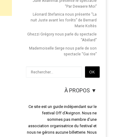
Julie Allainmat présente le spectacle
“Par Dewaere Moi”
Léonard Stefanica nous présente “La
nuit Juste avant les forêts” de Bernard
Marie Koltès
Ghezzi Grégory nous parle du spectacle
“Abélard”
Mademoiselle Serge nous parle de son
spectacle “Gai rire”
Rechercher
OK
À PROPOS ▼
Ce site est un guide indépendant sur le
festival Off d'Avignon. Nous ne
sommes pas membre d’une
association organisatrice du festival et
nous ne gérons aucune billetterie. Nous