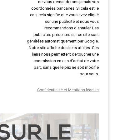
ne vous demanderons jamais vos
coordonnées bancaires. Si cela est le
cas, cela signifie que vous avez cliqué
sur une publicité et nous vous
recommandons d’annuler. Les
publicités présentes sur ce site sont
générées automatiquement par Google.
Notre site affiche des liens affiliés. Ces
liens nous permettent de toucher une
commission en cas d'achat de votre
part, sans que le prix ne soit modifié
pour vous.
Confidentialité et Mentions légales