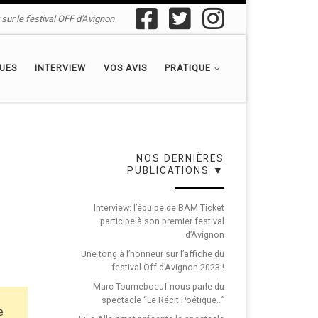
sur le festival OFF d'Avignon
QUES
INTERVIEW
VOS AVIS
PRATIQUE
NOS DERNIÈRES
PUBLICATIONS ▼
Interview: l’équipe de BAM Ticket
participe à son premier festival
d’Avignon
Une tong à l’honneur sur l’affiche du
festival Off d’Avignon 2023 !
Marc Tourneboeuf nous parle du
spectacle “Le Récit Poétique…”
e