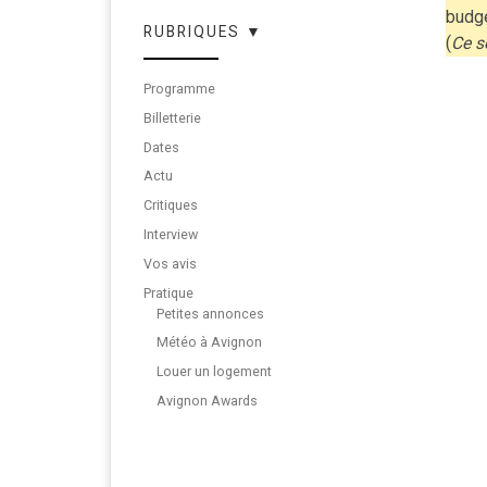
budg
RUBRIQUES ▼
(
Ce s
Programme
Billetterie
Dates
Actu
Critiques
Interview
Vos avis
Pratique
Petites annonces
Météo à Avignon
Louer un logement
Avignon Awards