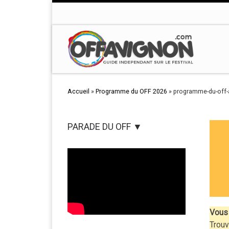
Passer au contenu
Accueil
»
Programme du OFF 2026
»
programme-du-off-
PARADE DU OFF ▼
Vous 
Trouv