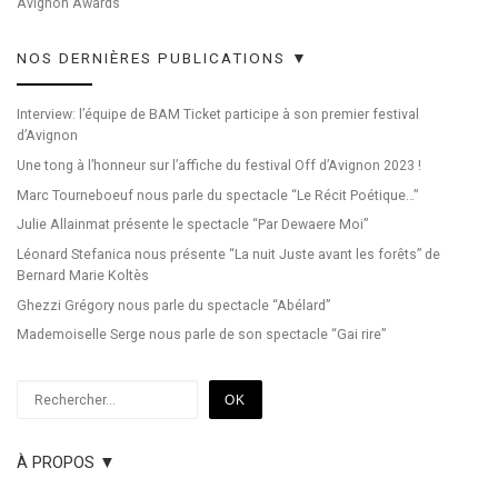
Avignon Awards
NOS DERNIÈRES PUBLICATIONS ▼
Interview: l’équipe de BAM Ticket participe à son premier festival
d’Avignon
Une tong à l’honneur sur l’affiche du festival Off d’Avignon 2023 !
Marc Tourneboeuf nous parle du spectacle “Le Récit Poétique…”
Julie Allainmat présente le spectacle “Par Dewaere Moi”
Léonard Stefanica nous présente “La nuit Juste avant les forêts” de
Bernard Marie Koltès
Ghezzi Grégory nous parle du spectacle “Abélard”
Mademoiselle Serge nous parle de son spectacle “Gai rire”
Rechercher
OK
À PROPOS ▼