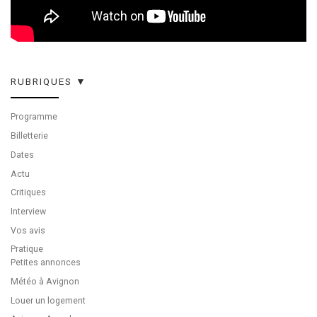
RUBRIQUES ▼
Programme
Billetterie
Dates
Actu
Critiques
Interview
Vos avis
Pratique
Petites annonces
Météo à Avignon
Louer un logement