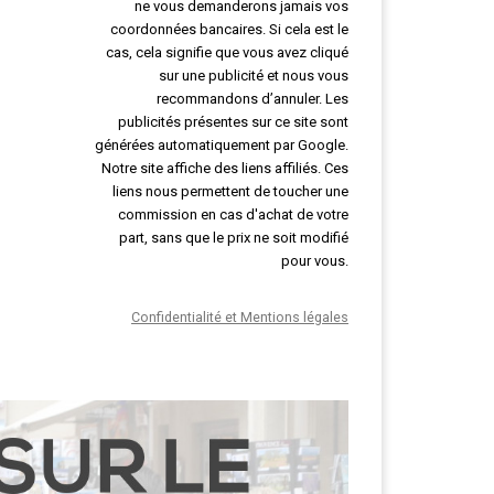
ne vous demanderons jamais vos
coordonnées bancaires. Si cela est le
cas, cela signifie que vous avez cliqué
sur une publicité et nous vous
recommandons d’annuler. Les
publicités présentes sur ce site sont
générées automatiquement par Google.
Notre site affiche des liens affiliés. Ces
liens nous permettent de toucher une
commission en cas d'achat de votre
part, sans que le prix ne soit modifié
pour vous.
Confidentialité et Mentions légales