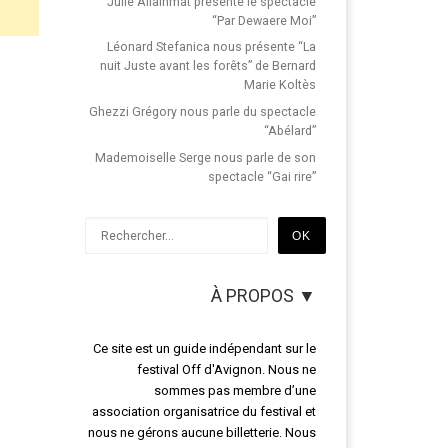
Julie Allainmat présente le spectacle
“Par Dewaere Moi”
Léonard Stefanica nous présente “La
nuit Juste avant les forêts” de Bernard
Marie Koltès
Ghezzi Grégory nous parle du spectacle
“Abélard”
Mademoiselle Serge nous parle de son
spectacle “Gai rire”
Rechercher
OK
À PROPOS ▼
Ce site est un guide indépendant sur le
festival Off d'Avignon. Nous ne
sommes pas membre d’une
association organisatrice du festival et
nous ne gérons aucune billetterie. Nous