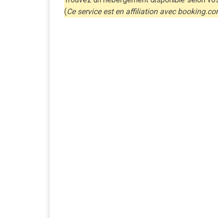
(
Ce service est en affiliation avec booking.c