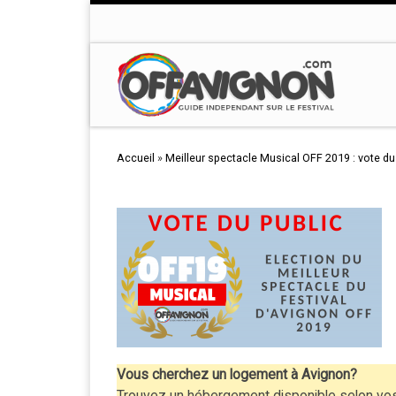
Passer au contenu
Accueil
»
Meilleur spectacle Musical OFF 2019 : vote du
Vous cherchez un logement à Avignon?
Trouvez un hébergement disponible selon vos