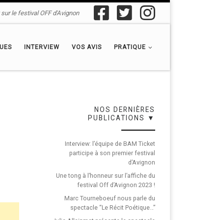
sur le festival OFF d'Avignon
QUES
INTERVIEW
VOS AVIS
PRATIQUE
NOS DERNIÈRES
PUBLICATIONS ▼
Interview: l’équipe de BAM Ticket
participe à son premier festival
d’Avignon
Une tong à l’honneur sur l’affiche du
festival Off d’Avignon 2023 !
Marc Tourneboeuf nous parle du
spectacle “Le Récit Poétique…”