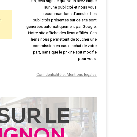
cas, cela signifie que vous avez cliqué
sur une publicité et nous vous
recommandons d’annuler. Les
e
publicités présentes sur ce site sont
générées automatiquement par Google.
Notre site affiche des liens affiliés. Ces
liens nous permettent de toucher une
commission en cas d'achat de votre
part, sans que le prix ne soit modifié
pour vous.
Confidentialité et Mentions légales