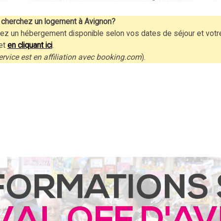
cherchez un logement à Avignon?
ez un hébergement disponible selon vos dates de séjour et votr
et
en cliquant ici
.
ervice est en affiliation avec booking.com
).