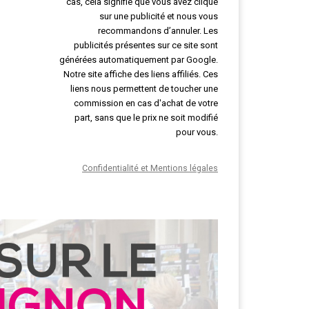
cas, cela signifie que vous avez cliqué
sur une publicité et nous vous
recommandons d’annuler. Les
publicités présentes sur ce site sont
générées automatiquement par Google.
Notre site affiche des liens affiliés. Ces
liens nous permettent de toucher une
commission en cas d'achat de votre
part, sans que le prix ne soit modifié
pour vous.
Confidentialité et Mentions légales