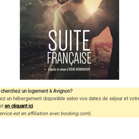
cherchez un logement à Avignon?
ez un hébergement disponible selon vos dates de séjour et votr
et
en cliquant ici
.
ervice est en affiliation avec booking.com
).