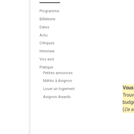
Programme
Billetterie
Dates
Actu
Critiques
Interview
Vos avis
Pratique
Petites annonces
Météo à Avignon
Vous 
Louer un logement
Trouv
Avignon Awards
budg
(
Ce s