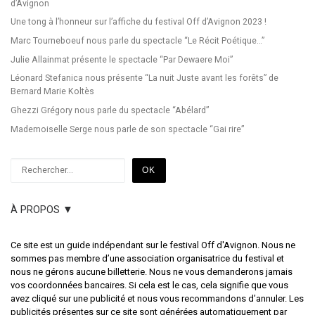
d’Avignon
Une tong à l’honneur sur l’affiche du festival Off d’Avignon 2023 !
Marc Tourneboeuf nous parle du spectacle “Le Récit Poétique…”
Julie Allainmat présente le spectacle “Par Dewaere Moi”
Léonard Stefanica nous présente “La nuit Juste avant les forêts” de
Bernard Marie Koltès
Ghezzi Grégory nous parle du spectacle “Abélard”
Mademoiselle Serge nous parle de son spectacle “Gai rire”
Rechercher
OK
À PROPOS ▼
Ce site est un guide indépendant sur le festival Off d'Avignon. Nous ne
sommes pas membre d’une association organisatrice du festival et
nous ne gérons aucune billetterie. Nous ne vous demanderons jamais
vos coordonnées bancaires. Si cela est le cas, cela signifie que vous
avez cliqué sur une publicité et nous vous recommandons d’annuler. Les
publicités présentes sur ce site sont générées automatiquement par