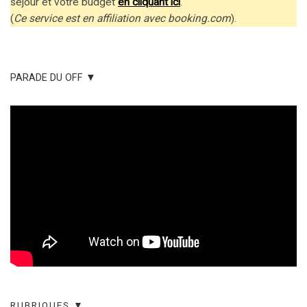
séjour et votre budget
en cliquant ici
.
(
Ce service est en affiliation avec booking.com
).
PARADE DU OFF ▼
RUBRIQUES ▼