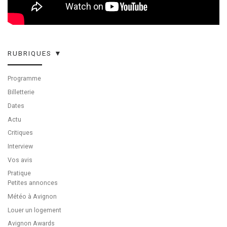
RUBRIQUES ▼
Programme
Billetterie
Dates
Actu
Critiques
Interview
Vos avis
Pratique
Petites annonces
Météo à Avignon
Louer un logement
Avignon Awards