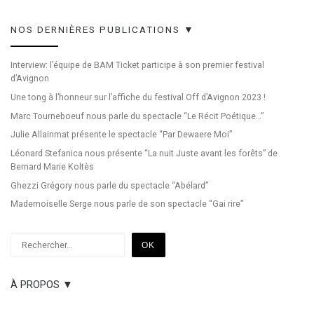
NOS DERNIÈRES PUBLICATIONS ▼
Interview: l’équipe de BAM Ticket participe à son premier festival
d’Avignon
Une tong à l’honneur sur l’affiche du festival Off d’Avignon 2023 !
Marc Tourneboeuf nous parle du spectacle “Le Récit Poétique…”
Julie Allainmat présente le spectacle “Par Dewaere Moi”
Léonard Stefanica nous présente “La nuit Juste avant les forêts” de
Bernard Marie Koltès
Ghezzi Grégory nous parle du spectacle “Abélard”
Mademoiselle Serge nous parle de son spectacle “Gai rire”
Rechercher
OK
À PROPOS ▼