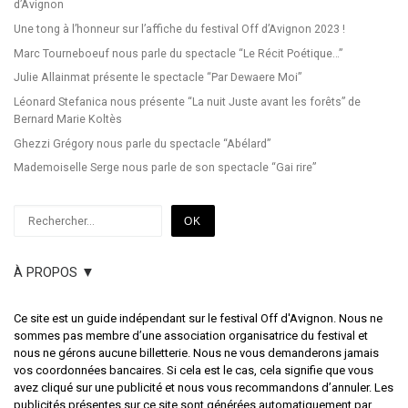
d’Avignon
Une tong à l’honneur sur l’affiche du festival Off d’Avignon 2023 !
Marc Tourneboeuf nous parle du spectacle “Le Récit Poétique…”
Julie Allainmat présente le spectacle “Par Dewaere Moi”
Léonard Stefanica nous présente “La nuit Juste avant les forêts” de
Bernard Marie Koltès
Ghezzi Grégory nous parle du spectacle “Abélard”
Mademoiselle Serge nous parle de son spectacle “Gai rire”
Rechercher
OK
À PROPOS ▼
Ce site est un guide indépendant sur le festival Off d'Avignon. Nous ne
sommes pas membre d’une association organisatrice du festival et
nous ne gérons aucune billetterie. Nous ne vous demanderons jamais
vos coordonnées bancaires. Si cela est le cas, cela signifie que vous
avez cliqué sur une publicité et nous vous recommandons d’annuler. Les
publicités présentes sur ce site sont générées automatiquement par