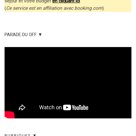
séjour et votre budget
en cliquant ici
.
(
Ce service est en affiliation avec booking.com
).
PARADE DU OFF ▼
RUBRIQUES ▼