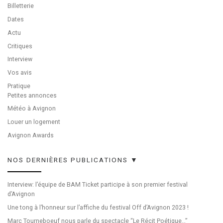
Billetterie
Dates
Actu
Critiques
Interview
Vos avis
Pratique
Petites annonces
Météo à Avignon
Louer un logement
Avignon Awards
NOS DERNIÈRES PUBLICATIONS ▼
Interview: l’équipe de BAM Ticket participe à son premier festival
d’Avignon
Une tong à l’honneur sur l’affiche du festival Off d’Avignon 2023 !
Marc Tourneboeuf nous parle du spectacle “Le Récit Poétique…”