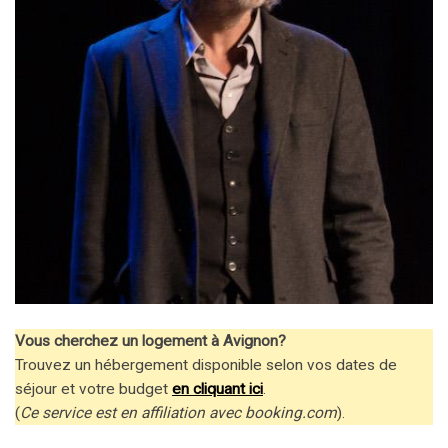
Vous cherchez un logement à Avignon?
Trouvez un hébergement disponible selon vos dates de
séjour et votre budget
en cliquant ici
.
(
Ce service est en affiliation avec booking.com
).