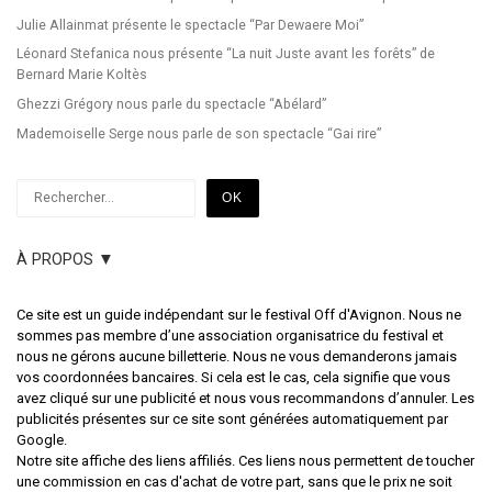
Julie Allainmat présente le spectacle “Par Dewaere Moi”
Léonard Stefanica nous présente “La nuit Juste avant les forêts” de
Bernard Marie Koltès
Ghezzi Grégory nous parle du spectacle “Abélard”
Mademoiselle Serge nous parle de son spectacle “Gai rire”
Rechercher
OK
À PROPOS ▼
Ce site est un guide indépendant sur le festival Off d'Avignon. Nous ne
sommes pas membre d’une association organisatrice du festival et
nous ne gérons aucune billetterie. Nous ne vous demanderons jamais
vos coordonnées bancaires. Si cela est le cas, cela signifie que vous
avez cliqué sur une publicité et nous vous recommandons d’annuler. Les
publicités présentes sur ce site sont générées automatiquement par
Google.
Notre site affiche des liens affiliés. Ces liens nous permettent de toucher
une commission en cas d'achat de votre part, sans que le prix ne soit