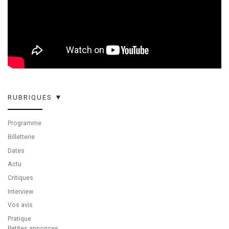
RUBRIQUES ▼
Programme
Billetterie
Dates
Actu
Critiques
Interview
Vos avis
Pratique
Petites annonces