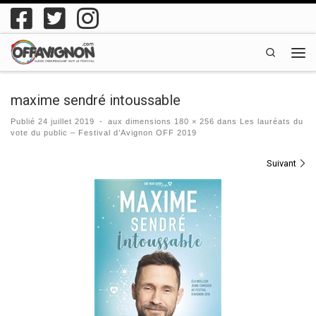
Passer au contenu
Search
Men
maxime sendré intoussable
Publié
24 juillet 2019
-
aux dimensions
180 × 256
dans
Les lauréats du
vote du public – Festival d’Avignon OFF 2019
Navigation des images
Suivant