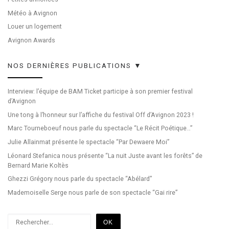
Météo à Avignon
Louer un logement
Avignon Awards
NOS DERNIÈRES PUBLICATIONS ▼
Interview: l’équipe de BAM Ticket participe à son premier festival
d’Avignon
Une tong à l’honneur sur l’affiche du festival Off d’Avignon 2023 !
Marc Tourneboeuf nous parle du spectacle “Le Récit Poétique…”
Julie Allainmat présente le spectacle “Par Dewaere Moi”
Léonard Stefanica nous présente “La nuit Juste avant les forêts” de
Bernard Marie Koltès
Ghezzi Grégory nous parle du spectacle “Abélard”
Mademoiselle Serge nous parle de son spectacle “Gai rire”
Rechercher
OK