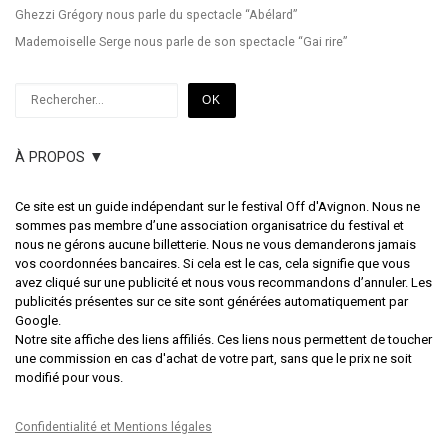
Ghezzi Grégory nous parle du spectacle “Abélard”
Mademoiselle Serge nous parle de son spectacle “Gai rire”
Rechercher
OK
À PROPOS ▼
Ce site est un guide indépendant sur le festival Off d'Avignon. Nous ne
sommes pas membre d’une association organisatrice du festival et
nous ne gérons aucune billetterie. Nous ne vous demanderons jamais
vos coordonnées bancaires. Si cela est le cas, cela signifie que vous
avez cliqué sur une publicité et nous vous recommandons d’annuler. Les
publicités présentes sur ce site sont générées automatiquement par
Google.
Notre site affiche des liens affiliés. Ces liens nous permettent de toucher
une commission en cas d'achat de votre part, sans que le prix ne soit
modifié pour vous.
Confidentialité et Mentions légales