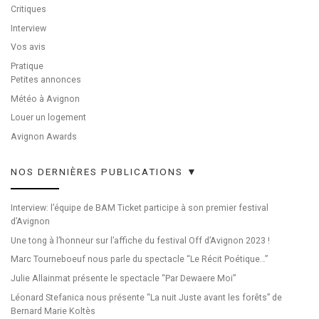
Critiques
Interview
Vos avis
Pratique
Petites annonces
Météo à Avignon
Louer un logement
Avignon Awards
NOS DERNIÈRES PUBLICATIONS ▼
Interview: l’équipe de BAM Ticket participe à son premier festival
d’Avignon
Une tong à l’honneur sur l’affiche du festival Off d’Avignon 2023 !
Marc Tourneboeuf nous parle du spectacle “Le Récit Poétique…”
Julie Allainmat présente le spectacle “Par Dewaere Moi”
Léonard Stefanica nous présente “La nuit Juste avant les forêts” de
Bernard Marie Koltès