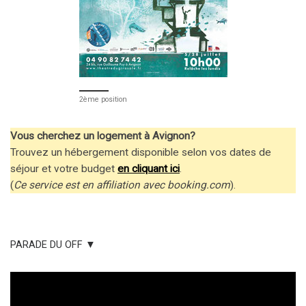
2ème position
Vous cherchez un logement à Avignon?
Trouvez un hébergement disponible selon vos dates de
séjour et votre budget
en cliquant ici
.
(
Ce service est en affiliation avec booking.com
).
PARADE DU OFF ▼