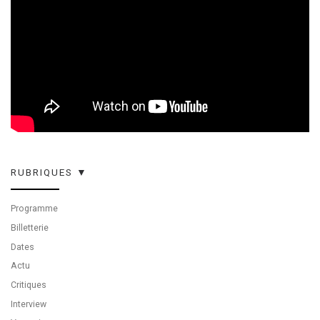
RUBRIQUES ▼
Programme
Billetterie
Dates
Actu
Critiques
Interview