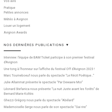
Vos avis
Pratique
Petites annonces
Météo à Avignon
Louer un logement
Avignon Awards
NOS DERNIÈRES PUBLICATIONS ▼
Interview: l’équipe de BAM Ticket participe à son premier festival
d’Avignon
Une tong à l’honneur sur l’affiche du festival Off d’Avignon 2023 !
Marc Tourneboeuf nous parle du spectacle “Le Récit Poétique…”
Julie Allainmat présente le spectacle “Par Dewaere Moi”
Léonard Stefanica nous présente “La nuit Juste avant les forêts” de
Bernard Marie Koltès
Ghezzi Grégory nous parle du spectacle “Abélard”
Mademoiselle Serge nous parle de son spectacle “Gai rire”