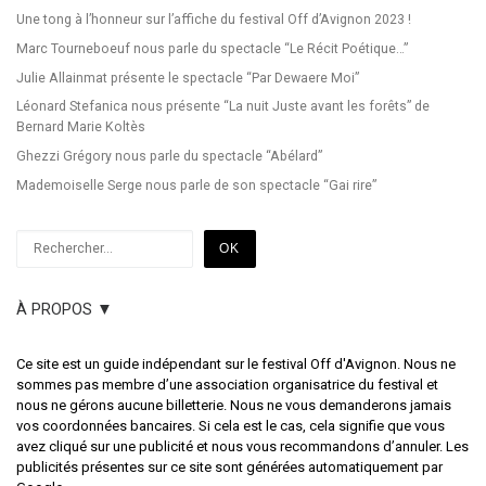
Une tong à l’honneur sur l’affiche du festival Off d’Avignon 2023 !
Marc Tourneboeuf nous parle du spectacle “Le Récit Poétique…”
Julie Allainmat présente le spectacle “Par Dewaere Moi”
Léonard Stefanica nous présente “La nuit Juste avant les forêts” de
Bernard Marie Koltès
Ghezzi Grégory nous parle du spectacle “Abélard”
Mademoiselle Serge nous parle de son spectacle “Gai rire”
Rechercher
OK
À PROPOS ▼
Ce site est un guide indépendant sur le festival Off d'Avignon. Nous ne
sommes pas membre d’une association organisatrice du festival et
nous ne gérons aucune billetterie. Nous ne vous demanderons jamais
vos coordonnées bancaires. Si cela est le cas, cela signifie que vous
avez cliqué sur une publicité et nous vous recommandons d’annuler. Les
publicités présentes sur ce site sont générées automatiquement par