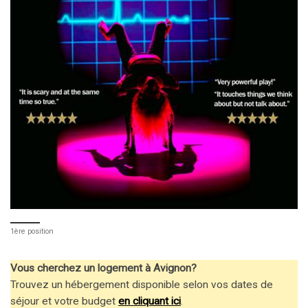
1ère position
Vous cherchez un logement à Avignon?
Trouvez un hébergement disponible selon vos dates de
séjour et votre budget
en cliquant ici
.