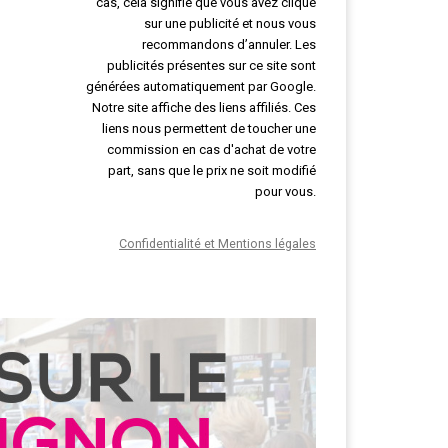
cas, cela signifie que vous avez cliqué
sur une publicité et nous vous
recommandons d’annuler. Les
publicités présentes sur ce site sont
générées automatiquement par Google.
Notre site affiche des liens affiliés. Ces
liens nous permettent de toucher une
commission en cas d'achat de votre
part, sans que le prix ne soit modifié
pour vous.
Confidentialité et Mentions légales