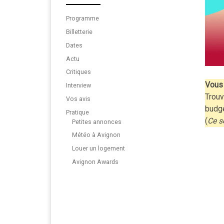
Programme
Billetterie
Dates
Actu
Critiques
Vous 
Interview
Trouv
Vos avis
budg
Pratique
(
Ce s
Petites annonces
Météo à Avignon
Louer un logement
Avignon Awards