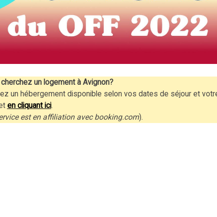
cherchez un logement à Avignon?
ez un hébergement disponible selon vos dates de séjour et votr
et
en cliquant ici
.
ervice est en affiliation avec booking.com
).