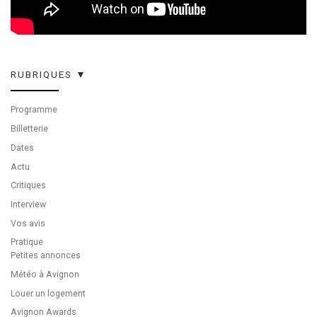
RUBRIQUES ▼
Programme
Billetterie
Dates
Actu
Critiques
Interview
Vos avis
Pratique
Petites annonces
Météo à Avignon
Louer un logement
Avignon Awards