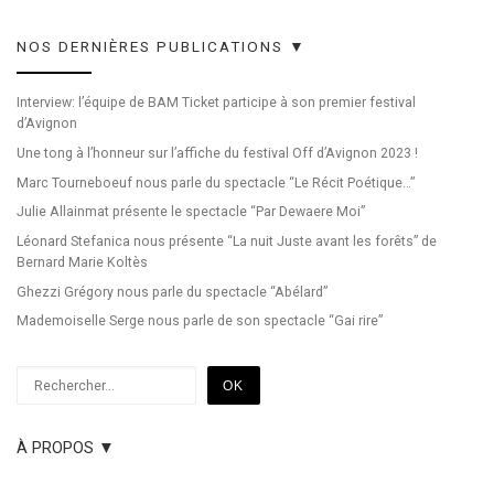
NOS DERNIÈRES PUBLICATIONS ▼
Interview: l’équipe de BAM Ticket participe à son premier festival
d’Avignon
Une tong à l’honneur sur l’affiche du festival Off d’Avignon 2023 !
Marc Tourneboeuf nous parle du spectacle “Le Récit Poétique…”
Julie Allainmat présente le spectacle “Par Dewaere Moi”
Léonard Stefanica nous présente “La nuit Juste avant les forêts” de
Bernard Marie Koltès
Ghezzi Grégory nous parle du spectacle “Abélard”
Mademoiselle Serge nous parle de son spectacle “Gai rire”
Rechercher
OK
À PROPOS ▼