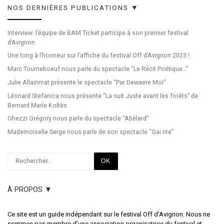
NOS DERNIÈRES PUBLICATIONS ▼
Interview: l’équipe de BAM Ticket participe à son premier festival
d’Avignon
Une tong à l’honneur sur l’affiche du festival Off d’Avignon 2023 !
Marc Tourneboeuf nous parle du spectacle “Le Récit Poétique…”
Julie Allainmat présente le spectacle “Par Dewaere Moi”
Léonard Stefanica nous présente “La nuit Juste avant les forêts” de
Bernard Marie Koltès
Ghezzi Grégory nous parle du spectacle “Abélard”
Mademoiselle Serge nous parle de son spectacle “Gai rire”
Rechercher
OK
À PROPOS ▼
Ce site est un guide indépendant sur le festival Off d'Avignon. Nous ne
sommes pas membre d’une association organisatrice du festival et