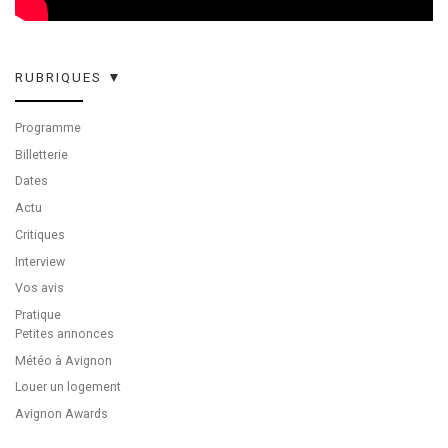
RUBRIQUES ▼
Programme
Billetterie
Dates
Actu
Critiques
Interview
Vos avis
Pratique
Petites annonces
Météo à Avignon
Louer un logement
Avignon Awards