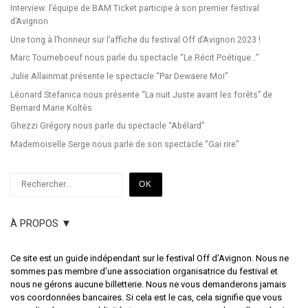
Interview: l’équipe de BAM Ticket participe à son premier festival
d’Avignon
Une tong à l’honneur sur l’affiche du festival Off d’Avignon 2023 !
Marc Tourneboeuf nous parle du spectacle “Le Récit Poétique…”
Julie Allainmat présente le spectacle “Par Dewaere Moi”
Léonard Stefanica nous présente “La nuit Juste avant les forêts” de
Bernard Marie Koltès
Ghezzi Grégory nous parle du spectacle “Abélard”
Mademoiselle Serge nous parle de son spectacle “Gai rire”
Rechercher
OK
À PROPOS ▼
Ce site est un guide indépendant sur le festival Off d'Avignon. Nous ne
sommes pas membre d’une association organisatrice du festival et
nous ne gérons aucune billetterie. Nous ne vous demanderons jamais
vos coordonnées bancaires. Si cela est le cas, cela signifie que vous