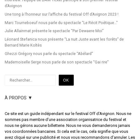
Interview: l’équipe de BAM Ticket participe à son premier festival
d’Avignon
Une tong à l’honneur sur l’affiche du festival Off d’Avignon 2023 !
Marc Tourneboeuf nous parle du spectacle “Le Récit Poétique…”
Julie Allainmat présente le spectacle “Par Dewaere Moi”
Léonard Stefanica nous présente “La nuit Juste avant les forêts” de
Bernard Marie Koltès
Ghezzi Grégory nous parle du spectacle “Abélard”
Mademoiselle Serge nous parle de son spectacle “Gai rire”
Rechercher
OK
À PROPOS ▼
Ce site est un guide indépendant sur le festival Off d'Avignon. Nous ne
sommes pas membre d’une association organisatrice du festival et
nous ne gérons aucune billetterie. Nous ne vous demanderons jamais
vos coordonnées bancaires. Si cela est le cas, cela signifie que vous
avez cliqué sur une publicité et nous vous recommandons d’annuler. Les