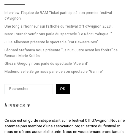
Interview: l’équipe de BAM Ticket participe à son premier festival
d’Avignon
Une tong à l’honneur sur l’affiche du festival Off d’Avignon 2023 !
Marc Tourneboeuf nous parle du spectacle “Le Récit Poétique…”
Julie Allainmat présente le spectacle “Par Dewaere Moi”
Léonard Stefanica nous présente “La nuit Juste avant les forêts” de
Bernard Marie Koltès
Ghezzi Grégory nous parle du spectacle “Abélard”
Mademoiselle Serge nous parle de son spectacle “Gai rire”
Rechercher
OK
À PROPOS ▼
Ce site est un guide indépendant sur le festival Off d'Avignon. Nous ne
sommes pas membre d’une association organisatrice du festival et
nous ne gérons aucune billetterie. Nous ne vous demanderons jamais