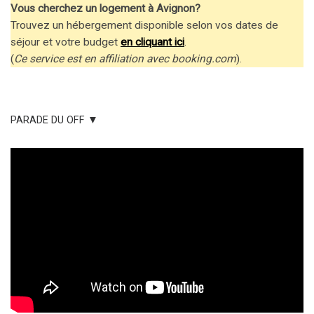
Vous cherchez un logement à Avignon?
Trouvez un hébergement disponible selon vos dates de
séjour et votre budget
en cliquant ici
.
(
Ce service est en affiliation avec booking.com
).
PARADE DU OFF ▼