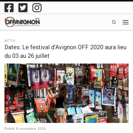
Passer au contenu
Search
Men
ACTU
Dates: Le festival d’Avignon OFF 2020 aura lieu
du 03 au 26 juillet
Publié
8 novembre 2019