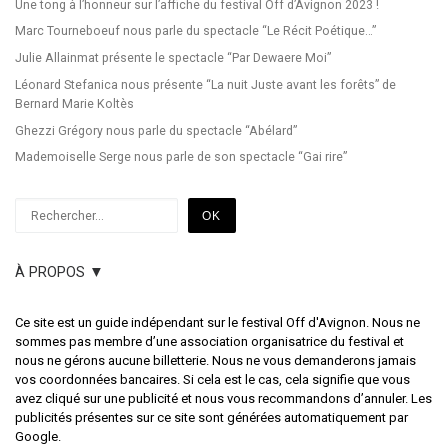
Une tong à l’honneur sur l’affiche du festival Off d’Avignon 2023 !
Marc Tourneboeuf nous parle du spectacle “Le Récit Poétique…”
Julie Allainmat présente le spectacle “Par Dewaere Moi”
Léonard Stefanica nous présente “La nuit Juste avant les forêts” de
Bernard Marie Koltès
Ghezzi Grégory nous parle du spectacle “Abélard”
Mademoiselle Serge nous parle de son spectacle “Gai rire”
Rechercher
OK
À PROPOS ▼
Ce site est un guide indépendant sur le festival Off d'Avignon. Nous ne
sommes pas membre d’une association organisatrice du festival et
nous ne gérons aucune billetterie. Nous ne vous demanderons jamais
vos coordonnées bancaires. Si cela est le cas, cela signifie que vous
avez cliqué sur une publicité et nous vous recommandons d’annuler. Les
publicités présentes sur ce site sont générées automatiquement par
Google.