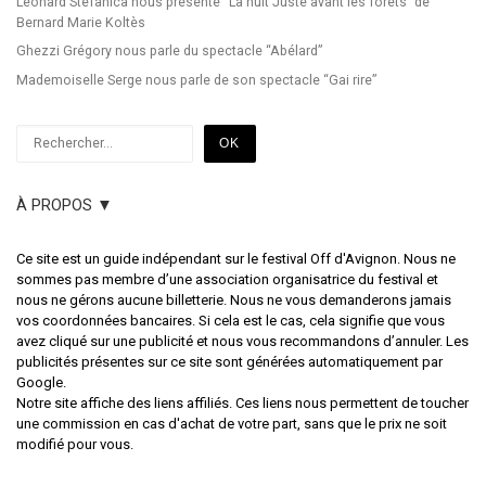
Léonard Stefanica nous présente “La nuit Juste avant les forêts” de
Bernard Marie Koltès
Ghezzi Grégory nous parle du spectacle “Abélard”
Mademoiselle Serge nous parle de son spectacle “Gai rire”
Rechercher
OK
À PROPOS ▼
Ce site est un guide indépendant sur le festival Off d'Avignon. Nous ne
sommes pas membre d’une association organisatrice du festival et
nous ne gérons aucune billetterie. Nous ne vous demanderons jamais
vos coordonnées bancaires. Si cela est le cas, cela signifie que vous
avez cliqué sur une publicité et nous vous recommandons d’annuler. Les
publicités présentes sur ce site sont générées automatiquement par
Google.
Notre site affiche des liens affiliés. Ces liens nous permettent de toucher
une commission en cas d'achat de votre part, sans que le prix ne soit
modifié pour vous.