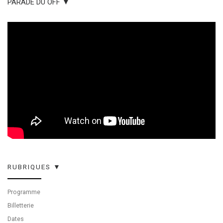
PARADE DU OFF ▼
RUBRIQUES ▼
Programme
Billetterie
Dates