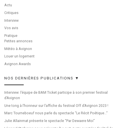
Actu
Critiques
Interview
Vos avis
Pratique
Petites annonces
Météo à Avignon
Louer un logement
Avignon Awards
NOS DERNIÈRES PUBLICATIONS ▼
Interview: l’équipe de BAM Ticket participe à son premier festival
d’Avignon
Une tong à l’honneur sur l’affiche du festival Off d’Avignon 2023 !
Marc Tourneboeuf nous parle du spectacle “Le Récit Poétique…”
Julie Allainmat présente le spectacle “Par Dewaere Moi”