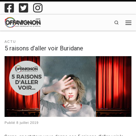
Passer au contenu
Search
Men
ACTU
5 raisons d’aller voir Buridane
Publié
8 juillet 2019