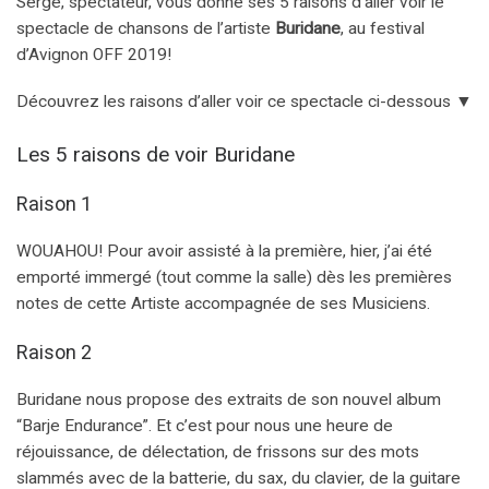
Serge, spectateur, vous donne ses 5 raisons d’aller voir le
spectacle de chansons de l’artiste
Buridane
, au festival
d’Avignon OFF 2019!
Découvrez les raisons d’aller voir ce spectacle ci-dessous ▼
Les 5 raisons de voir Buridane
Raison 1
WOUAHOU! Pour avoir assisté à la première, hier, j’ai été
emporté immergé (tout comme la salle) dès les premières
notes de cette Artiste accompagnée de ses Musiciens.
Raison 2
Buridane nous propose des extraits de son nouvel album
“Barje Endurance”. Et c’est pour nous une heure de
réjouissance, de délectation, de frissons sur des mots
slammés avec de la batterie, du sax, du clavier, de la guitare