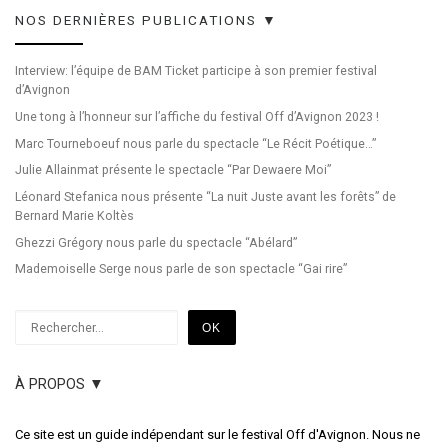
NOS DERNIÈRES PUBLICATIONS ▼
Interview: l’équipe de BAM Ticket participe à son premier festival
d’Avignon
Une tong à l’honneur sur l’affiche du festival Off d’Avignon 2023 !
Marc Tourneboeuf nous parle du spectacle “Le Récit Poétique…”
Julie Allainmat présente le spectacle “Par Dewaere Moi”
Léonard Stefanica nous présente “La nuit Juste avant les forêts” de
Bernard Marie Koltès
Ghezzi Grégory nous parle du spectacle “Abélard”
Mademoiselle Serge nous parle de son spectacle “Gai rire”
Rechercher
OK
À PROPOS ▼
Ce site est un guide indépendant sur le festival Off d'Avignon. Nous ne