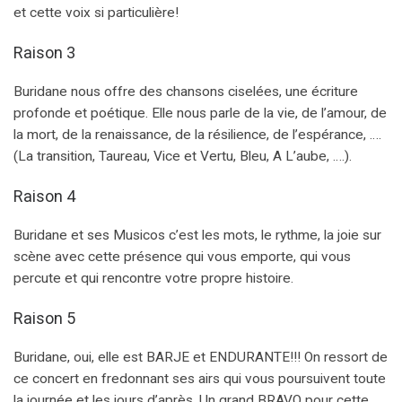
et cette voix si particulière!
Raison 3
Buridane nous offre des chansons ciselées, une écriture
profonde et poétique. Elle nous parle de la vie, de l’amour, de
la mort, de la renaissance, de la résilience, de l’espérance, ….
(La transition, Taureau, Vice et Vertu, Bleu, A L’aube, ….).
Raison 4
Buridane et ses Musicos c’est les mots, le rythme, la joie sur
scène avec cette présence qui vous emporte, qui vous
percute et qui rencontre votre propre histoire.
Raison 5
Buridane, oui, elle est BARJE et ENDURANTE!!! On ressort de
ce concert en fredonnant ses airs qui vous poursuivent toute
la journée et les jours d’après. Un grand BRAVO pour cette