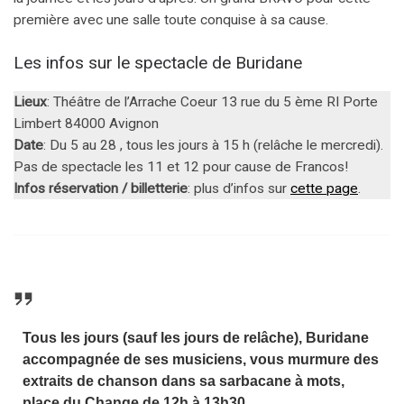
première avec une salle toute conquise à sa cause.
Les infos sur le spectacle de Buridane
Lieux
: Théâtre de l’Arrache Coeur 13 rue du 5 ème RI Porte
Limbert 84000 Avignon
Date
: Du 5 au 28 , tous les jours à 15 h (relâche le mercredi).
Pas de spectacle les 11 et 12 pour cause de Francos!
Infos réservation / billetterie
: plus d’infos sur
cette page
.
Tous les jours (sauf les jours de relâche), Buridane
accompagnée de ses musiciens, vous murmure des
extraits de chanson dans sa sarbacane à mots,
place du Change de 12h à 13h30.