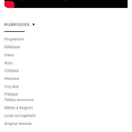
RUBRIQUES ▼
Programme
Billetterie
Dates
Actu
Critiques
Interview
Vos avis
Pratique
Petites annonces
Météo à Avignon
Louer un logement
Avignon Awards