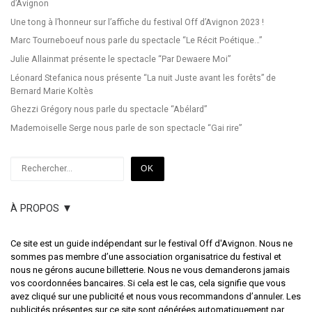
d’Avignon
Une tong à l’honneur sur l’affiche du festival Off d’Avignon 2023 !
Marc Tourneboeuf nous parle du spectacle “Le Récit Poétique…”
Julie Allainmat présente le spectacle “Par Dewaere Moi”
Léonard Stefanica nous présente “La nuit Juste avant les forêts” de
Bernard Marie Koltès
Ghezzi Grégory nous parle du spectacle “Abélard”
Mademoiselle Serge nous parle de son spectacle “Gai rire”
Rechercher
OK
À PROPOS ▼
Ce site est un guide indépendant sur le festival Off d'Avignon. Nous ne
sommes pas membre d’une association organisatrice du festival et
nous ne gérons aucune billetterie. Nous ne vous demanderons jamais
vos coordonnées bancaires. Si cela est le cas, cela signifie que vous
avez cliqué sur une publicité et nous vous recommandons d’annuler. Les
publicités présentes sur ce site sont générées automatiquement par