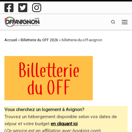
Passer au contenu
Search
Men
Accueil
»
Billetterie du OFF 2026
»
billetterie-du-off-avignon
Vous cherchez un logement à Avignon?
Trouvez un hébergement disponible selon vos dates de
séjour et votre budget
en cliquant ici
.
(
Ce service est en affiliation avec booking.com
).