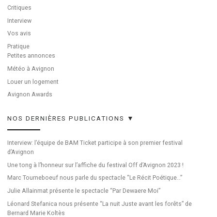
Critiques
Interview
Vos avis
Pratique
Petites annonces
Météo à Avignon
Louer un logement
Avignon Awards
NOS DERNIÈRES PUBLICATIONS ▼
Interview: l’équipe de BAM Ticket participe à son premier festival
d’Avignon
Une tong à l’honneur sur l’affiche du festival Off d’Avignon 2023 !
Marc Tourneboeuf nous parle du spectacle “Le Récit Poétique…”
Julie Allainmat présente le spectacle “Par Dewaere Moi”
Léonard Stefanica nous présente “La nuit Juste avant les forêts” de
Bernard Marie Koltès