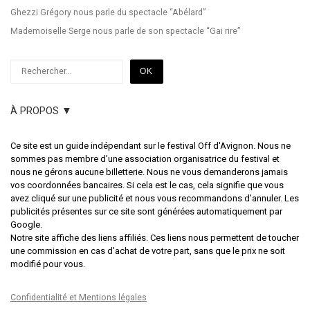
Ghezzi Grégory nous parle du spectacle “Abélard”
Mademoiselle Serge nous parle de son spectacle “Gai rire”
Rechercher
OK
À PROPOS ▼
Ce site est un guide indépendant sur le festival Off d'Avignon. Nous ne
sommes pas membre d’une association organisatrice du festival et
nous ne gérons aucune billetterie. Nous ne vous demanderons jamais
vos coordonnées bancaires. Si cela est le cas, cela signifie que vous
avez cliqué sur une publicité et nous vous recommandons d’annuler. Les
publicités présentes sur ce site sont générées automatiquement par
Google.
Notre site affiche des liens affiliés. Ces liens nous permettent de toucher
une commission en cas d'achat de votre part, sans que le prix ne soit
modifié pour vous.
Confidentialité et Mentions légales