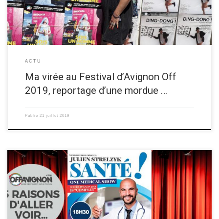
ACTU
Ma virée au Festival d’Avignon Off
2019, reportage d’une mordue …
Publié
21 juillet 2019
Un membre de l’équipe de l’humoriste Julien Strelzyk vous donne ses 5
raisons d’aller voir le spectacle d’humour “Santé!“, au festival OFF
d’Avignon 2019! Découvrez les raisons d’aller voir ce spectacle ci-