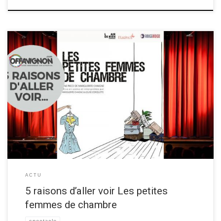
Louise et Marguerite de la compagnie l’Air de rien, vous donne leurs 5
raisons d’aller voir la pièce de Café-théâtre poétique “Les petites
femmes de chambre“, au festival OFF d’Avignon 2019! Découvrez les
raisons d’aller voir ce spectacle ci-dessous ▼ Les 5 raisons de voir “Les
petites femmes de chambre” […]
ACTU
5 raisons d’aller voir Les petites
femmes de chambre