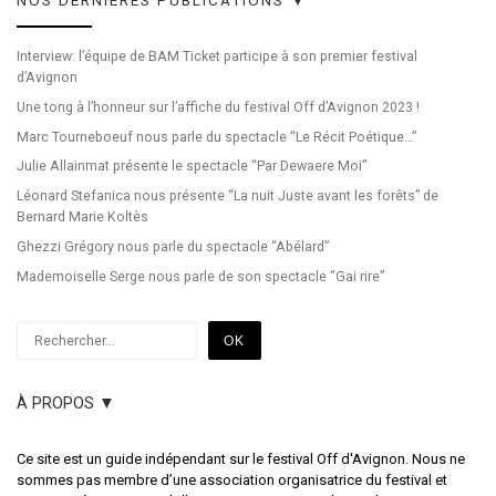
NOS DERNIÈRES PUBLICATIONS ▼
Interview: l’équipe de BAM Ticket participe à son premier festival
d’Avignon
Une tong à l’honneur sur l’affiche du festival Off d’Avignon 2023 !
Marc Tourneboeuf nous parle du spectacle “Le Récit Poétique…”
Julie Allainmat présente le spectacle “Par Dewaere Moi”
Léonard Stefanica nous présente “La nuit Juste avant les forêts” de
Bernard Marie Koltès
Ghezzi Grégory nous parle du spectacle “Abélard”
Mademoiselle Serge nous parle de son spectacle “Gai rire”
Rechercher
OK
À PROPOS ▼
Ce site est un guide indépendant sur le festival Off d'Avignon. Nous ne
sommes pas membre d’une association organisatrice du festival et