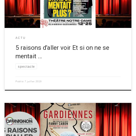
ACTU
5 raisons d’aller voir Et si on ne se
mentait …
spectacle
Publié
7 juillet 2019
Un membre de La pierre brute vous donne ses 5 raisons d’aller voir la