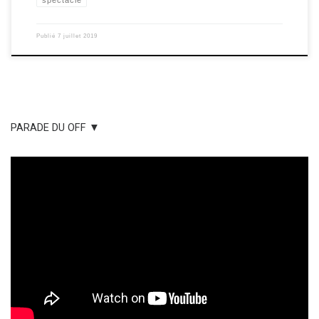
spectacle
Publié
7 juillet 2019
PARADE DU OFF ▼